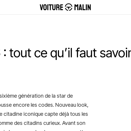
: tout ce qu’il faut savo
a sixième génération de la star de
pousse encore les codes. Nouveau look,
citadine iconique capte déjà tous les
omme des citadins curieux. Avant son