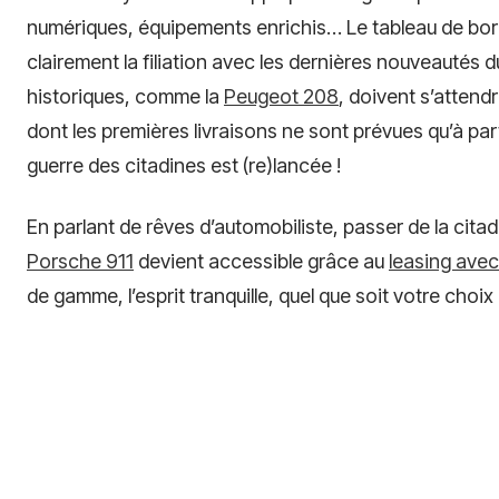
numériques, équipements enrichis… Le tableau de bord
clairement la filiation avec les dernières nouveautés
historiques, comme la
Peugeot 208
, doivent s’attend
dont les premières livraisons ne sont prévues qu’à part
guerre des citadines est (re)lancée !
En parlant de rêves d’automobiliste, passer de la cit
Porsche 911
devient accessible grâce au
leasing avec
de gamme, l’esprit tranquille, quel que soit votre choi