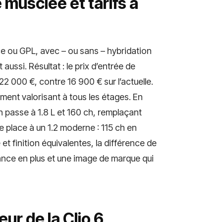
musclée et tarifs à
e ou GPL, avec – ou sans – hybridation
ussi. Résultat : le prix d’entrée de
22 000 €, contre 16 900 € sur l’actuelle.
ement valorisant à tous les étages. En
h passe à 1.8 L et 160 ch, remplaçant
se place à un 1.2 moderne : 115 ch en
 finition équivalentes, la différence de
mance en plus et une image de marque qui
ur de la Clio 6