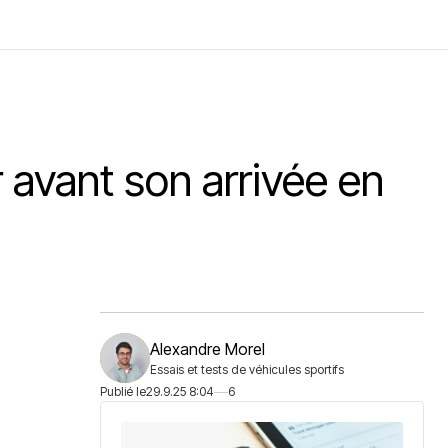
ir avant son arrivée en
Alexandre Morel
Essais et tests de véhicules sportifs
Publié le
29.9.25 8:04
6