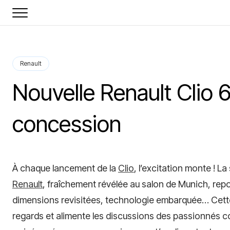
Renault
Nouvelle Renault Clio 6 
concession
À chaque lancement de la
Clio
, l’excitation monte ! L
Renault
, fraîchement révélée au salon de Munich, re
dimensions revisitées, technologie embarquée… Cette 
regards et alimente les discussions des passionnés c