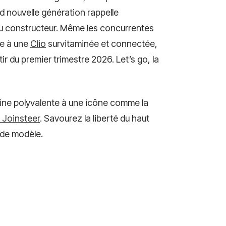
 nouvelle génération rappelle
 du constructeur. Même les concurrentes
re à une
Clio
survitaminée et connectée,
ir du premier trimestre 2026. Let’s go, la
adine polyvalente à une icône comme la
 Joinsteer
. Savourez la liberté du haut
x de modèle.