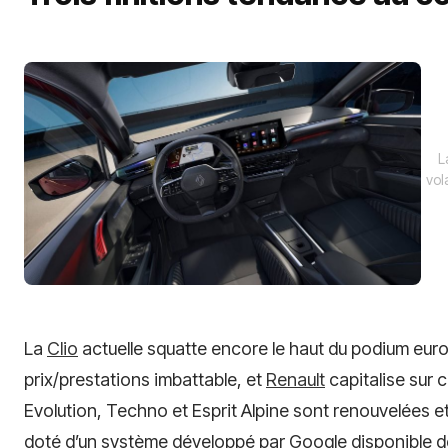
L
vol
La
Clio
actuelle squatte encore le haut du podium eur
prix/prestations imbattable, et
Renault
capitalise sur 
Evolution, Techno et Esprit Alpine sont renouvelées 
doté d’un système développé par Google disponible 