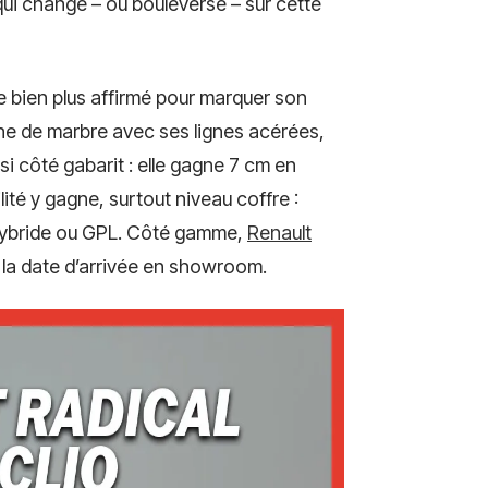
qui change – ou bouleverse – sur cette
e bien plus affirmé pour marquer son
nne de marbre avec ses lignes acérées,
si côté gabarit : elle gagne 7 cm en
lité y gagne, surtout niveau coffre :
 hybride ou GPL. Côté gamme,
Renault
à la date d’arrivée en showroom.