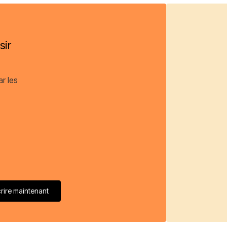
sir
ar les