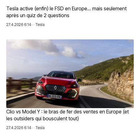
Tesla active (enfin) le FSD en Europe… mais seulement
après un quiz de 2 questions
27.4.2026 6:14
Tesla
Clio vs Model Y : le bras de fer des ventes en Europe (et
les outsiders qui bousculent tout)
27.4.2026 6:14
Tesla