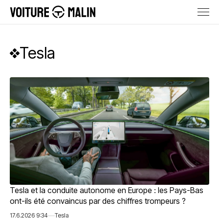
Tesla
Tesla et la conduite autonome en Europe : les Pays-Bas
ont-ils été convaincus par des chiffres trompeurs ?
17.6.2026 9:34
Tesla