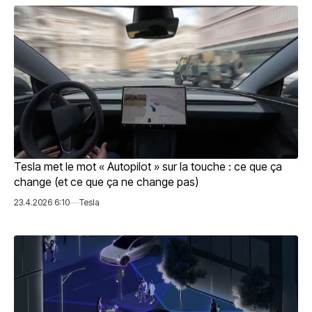
Tesla met le mot « Autopilot » sur la touche : ce que ça
change (et ce que ça ne change pas)
23.4.2026 6:10
Tesla