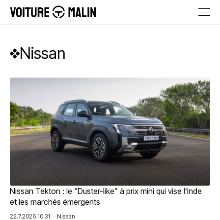
Nissan
Nissan Tekton : le “Duster-like” à prix mini qui vise l’Inde
et les marchés émergents
22.7.2026 10:31
Nissan