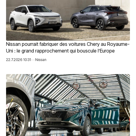
Nissan pourrait fabriquer des voitures Chery au Royaume-
Uni : le grand rapprochement qui bouscule l’Europe
22.7.2026 10:31
Nissan