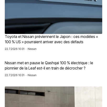
Toyota et Nissan préviennent le Japon : ces modèles «
100 % US » pourraient arriver avec des défauts
22.7.2026 10:31
Nissan
Nissan met en pause le Qashqai 100 % électrique : le
pionnier de la Leaf est-il en train de décrocher ?
22.7.2026 10:31
Nissan