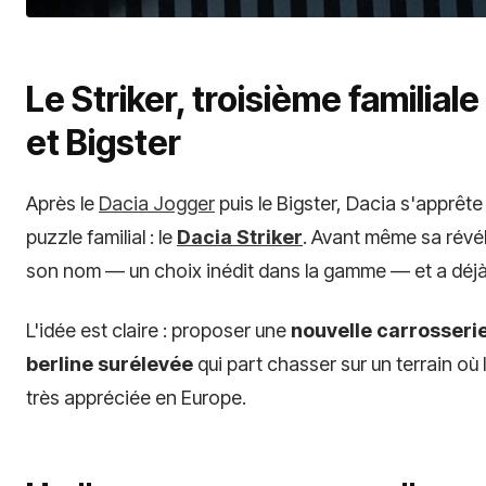
Le Striker, troisième familia
et Bigster
Après le
Dacia Jogger
puis le Bigster, Dacia s'apprête
puzzle familial : le
Dacia Striker
. Avant même sa révél
son nom — un choix inédit dans la gamme — et a déjà l
L'idée est claire : proposer une
nouvelle carrosseri
berline surélevée
qui part chasser sur un terrain où 
très appréciée en Europe.