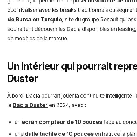
généreux, lui permet de proposer un
volume de coffr
quoi rivaliser avec les breaks traditionnels du segment
de Bursa en Turquie
, site du groupe Renault qui ass
souhaitent
découvrir les Dacia disponibles en leasing
de modèles de la marque.
Un intérieur qui pourrait repr
Duster
À bord, Dacia pourrait jouer la continuité intelligente :
le
Dacia Duster
en 2024, avec :
un
écran compteur de 10 pouces
face au condu
une
dalle tactile de 10 pouces
en haut de la pla