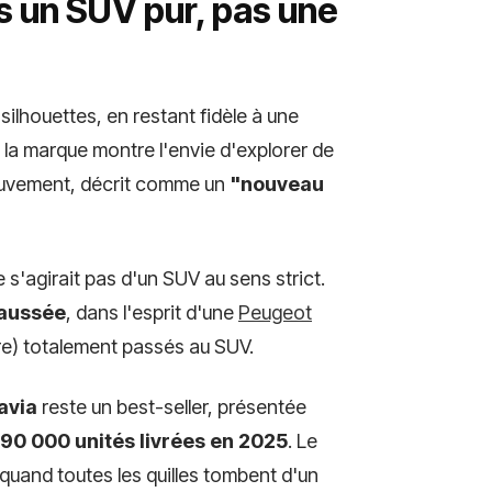
s un SUV pur, pas une
silhouettes, en restant fidèle à une
 la marque montre l'envie d'explorer de
mouvement, décrit comme un
"nouveau
 s'agirait pas d'un SUV au sens strict.
haussée
, dans l'esprit d'une
Peugeot
re) totalement passés au SUV.
avia
reste un best-seller, présentée
190 000 unités livrées en 2025
. Le
quand toutes les quilles tombent d'un