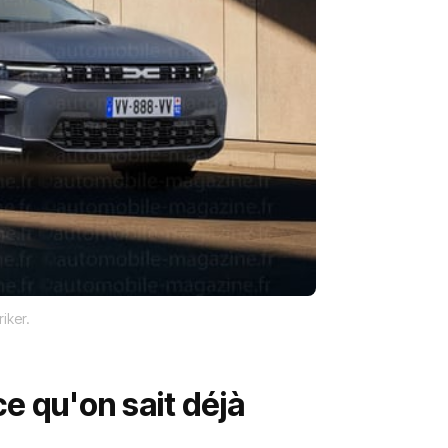
riker.
 ce qu'on sait déjà