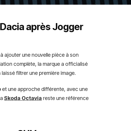
le Dacia après Jogger
 à ajouter une nouvelle pièce à son
ation complète, la marque a officialisé
aissé filtrer une première image.
e
et une approche différente, avec une
la
Skoda Octavia
reste une référence