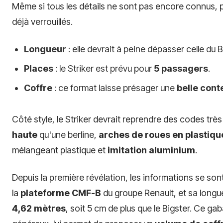
Même si tous les détails ne sont pas encore connus,
déjà verrouillés.
Longueur
: elle devrait à peine dépasser celle du B
Places
: le Striker est prévu pour
5 passagers
.
Coffre
: ce format laisse présager une
belle con
Côté style, le Striker devrait reprendre des codes trè
haute
qu'une berline,
arches de roues en plastiqu
mélangeant plastique et
imitation aluminium
.
Depuis la première révélation, les informations se sont
la
plateforme CMF-B
du groupe Renault, et sa longue
4,62 mètres
, soit 5 cm de plus que le Bigster. Ce g