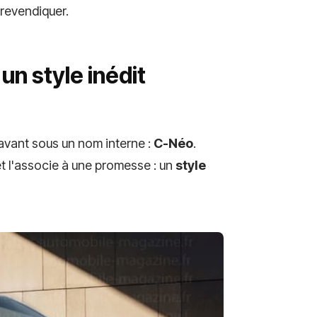
revendiquer.
un style inédit
avant sous un nom interne :
C-Néo
.
 et l'associe à une promesse : un
style