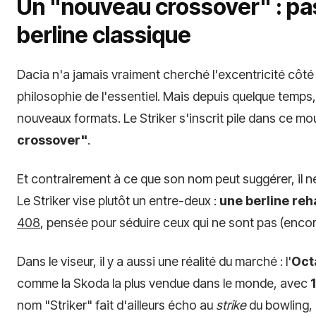
Un "nouveau crossover" : pa
berline classique
Dacia n'a jamais vraiment cherché l'excentricité côté 
philosophie de l'essentiel. Mais depuis quelque temps,
nouveaux formats. Le Striker s'inscrit pile dans ce 
crossover"
.
Et contrairement à ce que son nom peut suggérer, il ne
Le Striker vise plutôt un entre-deux :
une berline re
408
, pensée pour séduire ceux qui ne sont pas (enco
Dans le viseur, il y a aussi une réalité du marché : l'
Oct
comme la Skoda la plus vendue dans le monde, avec
nom "Striker" fait d'ailleurs écho au
strike
du bowling, 