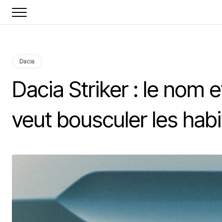
Dacia
Dacia Striker : le nom e
veut bousculer les hab