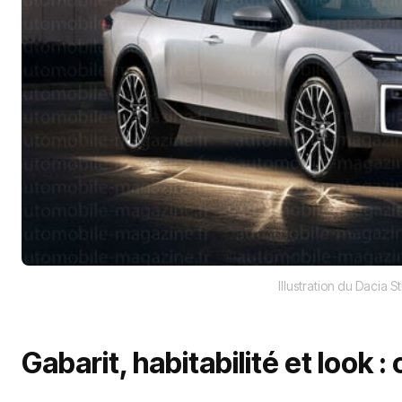
Illustration du Dacia St
Gabarit, habitabilité et look :