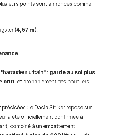
 plusieurs points sont annoncés comme
igster (
4,57 m
).
tenance
.
s "baroudeur urbain" :
garde au sol plus
e brut
, et probablement des boucliers
 précisées : le Dacia Striker repose sur
ur a été officiellement confirmée à
abarit, combiné à un empattement