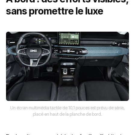
sans promettre le luxe
Un écran multimédia tactile de 10,1 pouces est prévu de série,
placé en haut de la planche de bord.