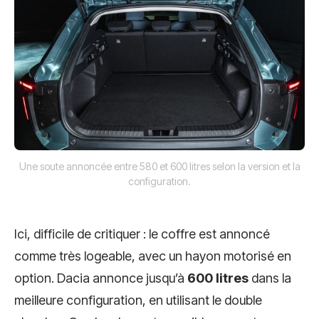
Une soute annoncée entre 580 et 600 litres selon la version et la
configuration.
Ici, difficile de critiquer : le coffre est annoncé
comme très logeable, avec un hayon motorisé en
option. Dacia annonce jusqu’à
600 litres
dans la
meilleure configuration, en utilisant le double