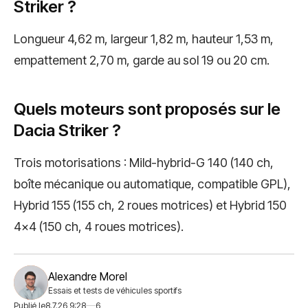
Striker ?
Longueur 4,62 m, largeur 1,82 m, hauteur 1,53 m,
empattement 2,70 m, garde au sol 19 ou 20 cm.
Quels moteurs sont proposés sur le
Dacia Striker ?
Trois motorisations : Mild-hybrid-G 140 (140 ch,
boîte mécanique ou automatique, compatible GPL),
Hybrid 155 (155 ch, 2 roues motrices) et Hybrid 150
4x4 (150 ch, 4 roues motrices).
Alexandre Morel
Essais et tests de véhicules sportifs
Publié le
8.7.26 9:28
6