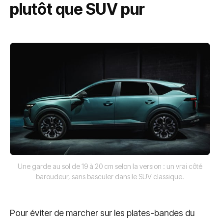
plutôt que SUV pur
Une garde au sol de 19 à 20 cm selon la version : un vrai côté
baroudeur, sans basculer dans le SUV classique.
Pour éviter de marcher sur les plates-bandes du