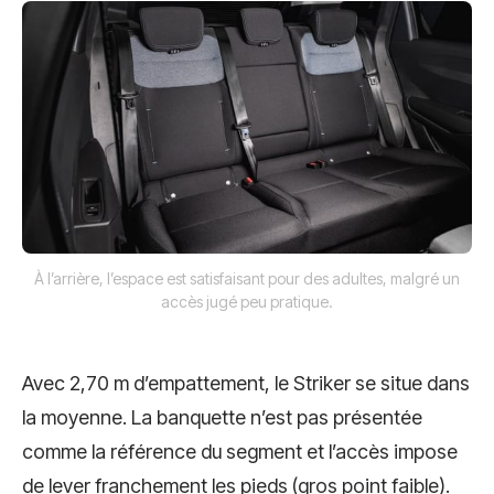
À l’arrière, l’espace est satisfaisant pour des adultes, malgré un
accès jugé peu pratique.
Avec 2,70 m d’empattement, le Striker se situe dans
la moyenne. La banquette n’est pas présentée
comme la référence du segment et l’accès impose
de lever franchement les pieds (gros point faible).