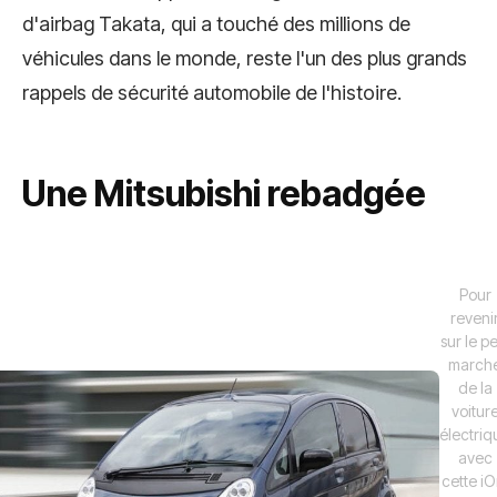
d'airbag Takata, qui a touché des millions de
véhicules dans le monde, reste l'un des plus grands
rappels de sécurité automobile de l'histoire.
Une Mitsubishi rebadgée
Pour
reveni
sur le pe
march
de la
voitur
électriq
avec
cette iO