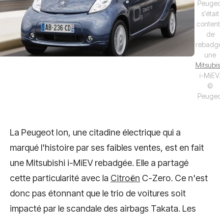
Peugeo
s'était
conten
de
rebadg
une
Mitsubis
i-MiEV
©
Peugeo
La Peugeot Ion, une citadine électrique qui a
marqué l'histoire par ses faibles ventes, est en fait
une Mitsubishi i-MiEV rebadgée. Elle a partagé
cette particularité avec la
Citroën
C-Zero. Ce n'est
donc pas étonnant que le trio de voitures soit
impacté par le scandale des airbags Takata. Les