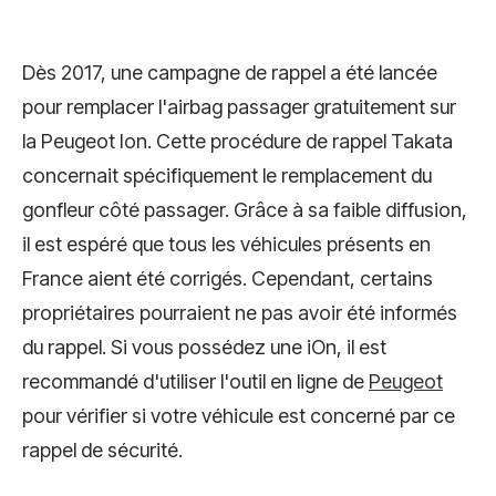
Dès 2017, une campagne de rappel a été lancée
pour remplacer l'airbag passager gratuitement sur
la Peugeot Ion. Cette procédure de rappel Takata
concernait spécifiquement le remplacement du
gonfleur côté passager. Grâce à sa faible diffusion,
il est espéré que tous les véhicules présents en
France aient été corrigés. Cependant, certains
propriétaires pourraient ne pas avoir été informés
du rappel. Si vous possédez une iOn, il est
recommandé d'utiliser l'outil en ligne de
Peugeot
pour vérifier si votre véhicule est concerné par ce
rappel de sécurité.