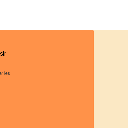
sir
ar les