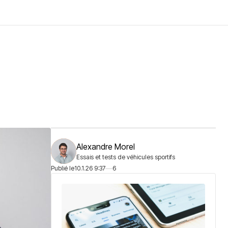
Alexandre Morel
Essais et tests de véhicules sportifs
Publié le
10.1.26 9:37
6