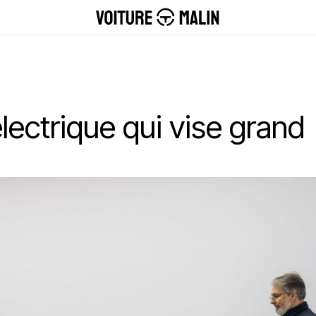
électrique qui vise grand