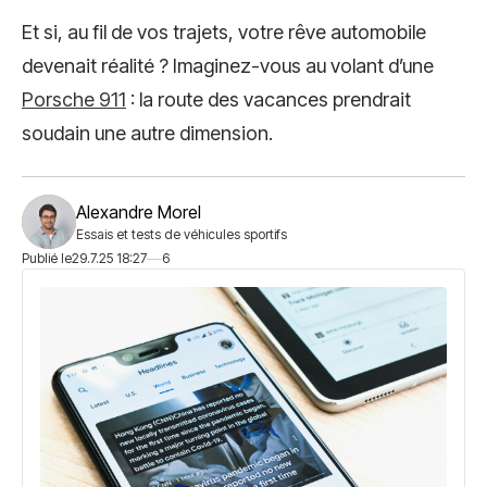
Et si, au fil de vos trajets, votre rêve automobile
devenait réalité ? Imaginez-vous au volant d’une
Porsche 911
: la route des vacances prendrait
soudain une autre dimension.
Alexandre Morel
Essais et tests de véhicules sportifs
Publié le
29.7.25 18:27
6