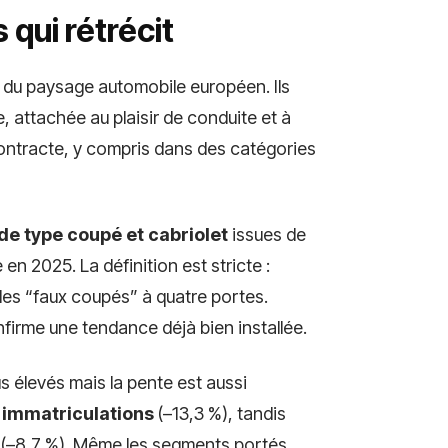
qui rétrécit
u du paysage automobile européen. Ils
e, attachée au plaisir de conduite et à
 contracte, y compris dans des catégories
de type coupé et cabriolet
issues de
n 2025. La définition est stricte :
les “faux coupés” à quatre portes.
firme une tendance déjà bien installée.
 élevés mais la pente est aussi
 immatriculations
(–13,3 %), tandis
(–8,7 %). Même les segments portés