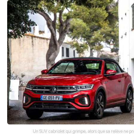
Un SUV cabriolet qui grimpe, alors que sa relève ne p