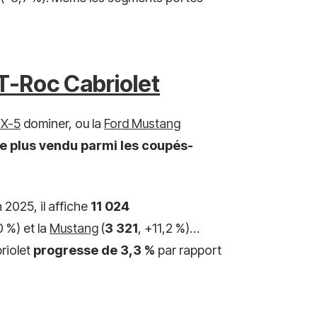
-Roc Cabriolet
X-5
dominer, ou la
Ford Mustang
le plus vendu parmi les coupés-
n 2025, il affiche
11 024
0 %) et la
Mustang
(
3 321
, +11,2 %)…
briolet
progresse de 3,3 %
par rapport