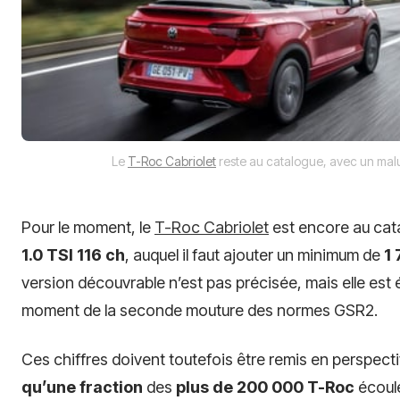
Le
T-Roc Cabriolet
reste au catalogue, avec un mal
Pour le moment, le
T-Roc Cabriolet
est encore au cat
1.0 TSI 116 ch
, auquel il faut ajouter un minimum de
1 
version découvrable n’est pas précisée, mais elle es
moment de la seconde mouture des normes GSR2.
Ces chiffres doivent toutefois être remis en perspecti
qu’une fraction
des
plus de 200 000 T-Roc
écoulé