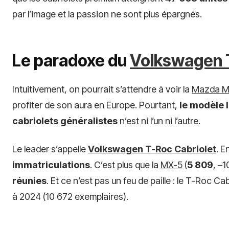
par l’image et la passion ne sont plus épargnés.
Le paradoxe du
Volkswagen T
Intuitivement, on pourrait s’attendre à voir la
Mazda M
profiter de son aura en Europe. Pourtant,
le modèle 
cabriolets généralistes
n’est ni l’un ni l’autre.
Le leader s’appelle
Volkswagen T-Roc Cabriolet
. E
immatriculations
. C’est plus que la
MX-5
(
5 809
, –1
réunies
. Et ce n’est pas un feu de paille : le T-Roc Ca
à 2024 (10 672 exemplaires).