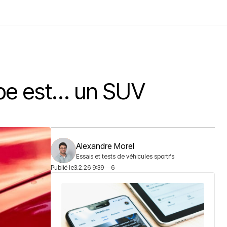
rope est… un SUV
Alexandre Morel
Essais et tests de véhicules sportifs
Publié le
3.2.26 9:39
6