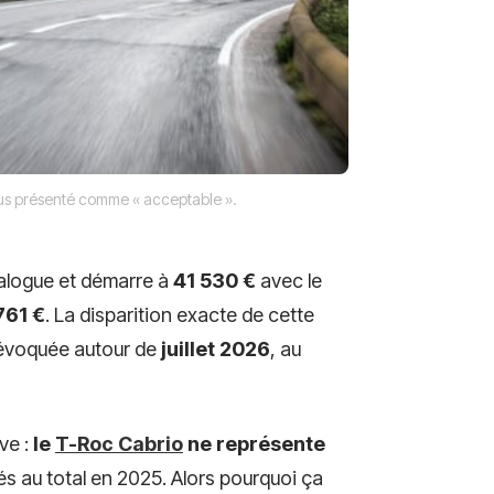
us présenté comme « acceptable ».
alogue et démarre à
41 530 €
avec le
761 €
. La disparition exacte de cette
t évoquée autour de
juillet 2026
, au
ve :
le
T-Roc Cabrio
ne représente
s au total en 2025. Alors pourquoi ça