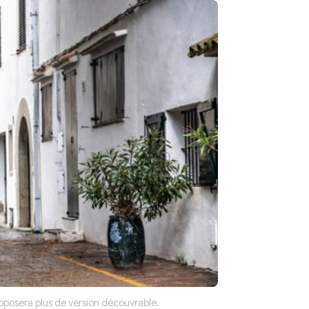
roposera plus de version découvrable.