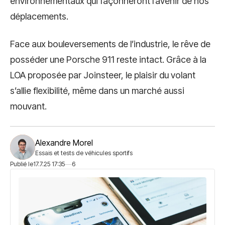
environnementaux qui façonneront l’avenir de nos
déplacements.
Face aux bouleversements de l’industrie, le rêve de
posséder une Porsche 911 reste intact. Grâce à la
LOA proposée par Joinsteer, le plaisir du volant
s’allie flexibilité, même dans un marché aussi
mouvant.
Alexandre Morel
Essais et tests de véhicules sportifs
Publié le
17.7.25 17:35
6