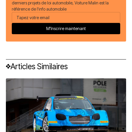
derniers projets de loi automobile, Voiture Malin est la
référence de l'info automobile
Articles Similaires