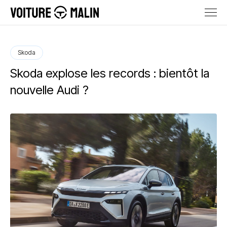
Skoda
Skoda explose les records : bientôt la
nouvelle Audi ?