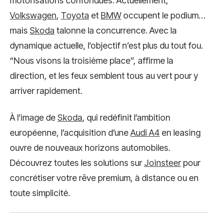
motorisations confondues. Actuellement,
Volkswagen
,
Toyota
et
BMW
occupent le podium…
mais
Skoda
talonne la concurrence. Avec la
dynamique actuelle, l’objectif n’est plus du tout fou.
“Nous visons la troisième place”, affirme la
direction, et les feux semblent tous au vert pour y
arriver rapidement.
À l’image de
Skoda
, qui redéfinit l’ambition
européenne, l’acquisition d’une
Audi A4
en leasing
ouvre de nouveaux horizons automobiles.
Découvrez toutes les solutions sur
Joinsteer
pour
concrétiser votre rêve premium, à distance ou en
toute simplicité.