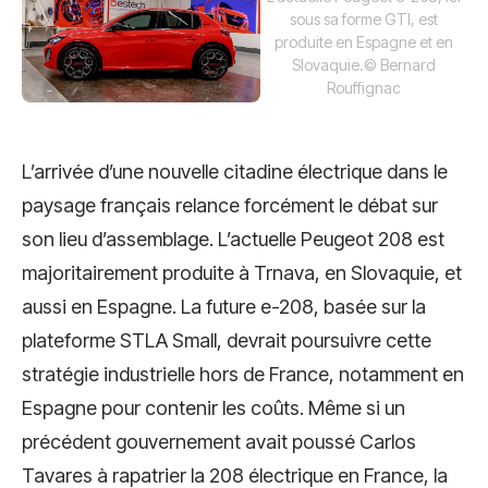
sous sa forme GTI, est
produite en Espagne et en
Slovaquie.
© Bernard
Rouffignac
L’arrivée d’une nouvelle citadine électrique dans le
paysage français relance forcément le débat sur
son lieu d’assemblage. L’actuelle Peugeot 208 est
majoritairement produite à Trnava, en Slovaquie, et
aussi en Espagne. La future e-208, basée sur la
plateforme STLA Small, devrait poursuivre cette
stratégie industrielle hors de France, notamment en
Espagne pour contenir les coûts. Même si un
précédent gouvernement avait poussé Carlos
Tavares à rapatrier la 208 électrique en France, la