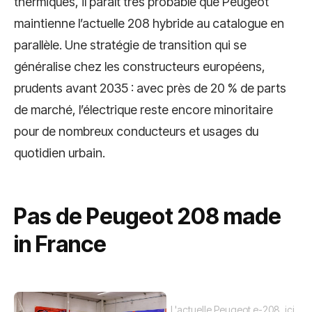
thermiques, il paraît très probable que Peugeot
maintienne l’actuelle 208 hybride au catalogue en
parallèle. Une stratégie de transition qui se
généralise chez les constructeurs européens,
prudents avant 2035 : avec près de 20 % de parts
de marché, l’électrique reste encore minoritaire
pour de nombreux conducteurs et usages du
quotidien urbain.
Pas de Peugeot 208 made
in France
L'actuelle Peugeot e-208, ici