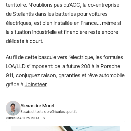
territoire. N’oublions pas qu’
ACC
, la co‑entreprise
de Stellantis dans les batteries pour voitures
électriques, est bien installée en France… même si
la situation industrielle et financière reste encore
délicate à court.
Au fil de cette bascule vers l’électrique, les formules
LOA/LLD s’imposent: de la future 208 à la Porsche
911, conjuguez raison, garanties et rêve automobile
grâce à
Joinsteer
.
Alexandre Morel
Essais et tests de véhicules sportifs
Publié le
4.11.25 15:39
6