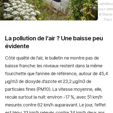
semble 
pour dem
© Mairie
Paris
La pollution de l’air ? Une baisse peu
évidente
Côté qualité de l’air, le bulletin ne montre pas de
baisse franche: les niveaux restent dans la même
fourchette que l’année de référence, autour de 45,4
µg/m3 de dioxyde d’azote et 23,2 µg/m3 de
particules fines (PM10). La vitesse moyenne, elle,
recule surtout la nuit: environ -17 %, avec 51 km/h
mesurés contre 62 km/h auparavant. Le jour, l’effet
est ténu: 33 km/h relevés contre 34 km/h deux ans