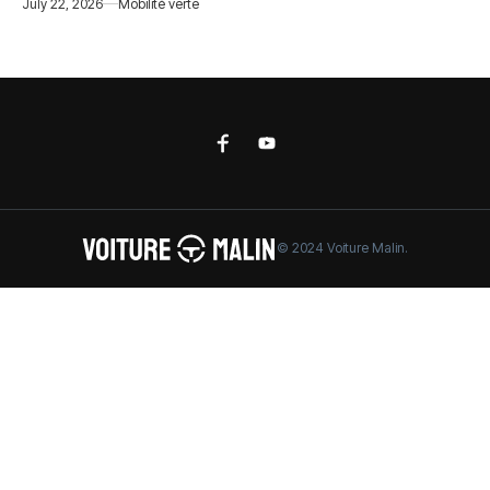
July 22, 2026
Mobilité verte
© 2024 Voiture Malin.