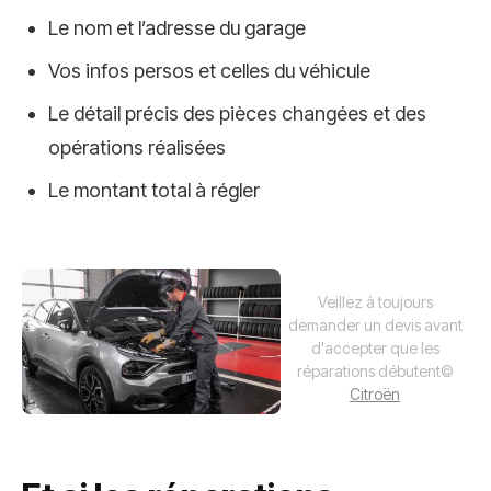
Le nom et l’adresse du garage
Vos infos persos et celles du véhicule
Le détail précis des pièces changées et des
opérations réalisées
Le montant total à régler
Veillez à toujours
demander un devis avant
d'accepter que les
réparations débutent
©
Citroën