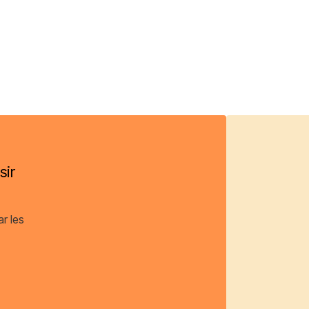
sir
ar les