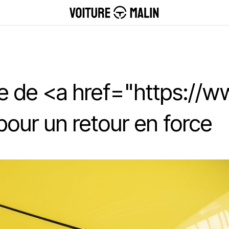
se de <a href="https://w
 pour un retour en force