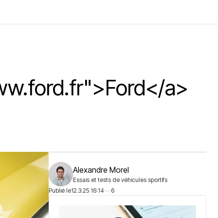
ww.ford.fr">Ford</a>
Alexandre Morel
Essais et tests de véhicules sportifs
Publié le
12.3.25 16:14
6