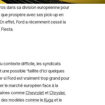
euros dans sa division européenne pour
en que prospère avec ses pick-up en
 En effet, Ford a récemment cessé la
 Fiesta.
 contexte difficile, les syndicats
une possible 'faillite d'ici quelques
 si Ford est vraiment trop grand pour
er le marché européen face à la
icaines comme
Chevrolet
et
Chrysler
,
sur des modèles comme le
Kuga
et le