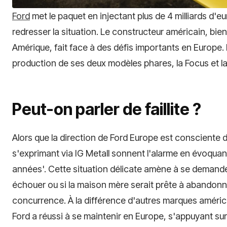
Ford
met le paquet en injectant plus de 4 milliards d'
redresser la situation. Le constructeur américain, bi
Amérique, fait face à des défis importants en Europe.
production de ses deux modèles phares, la Focus et la
Peut-on parler de faillite ?
Alors que la direction de Ford Europe est consciente du
s'exprimant via IG Metall sonnent l'alarme en évoquant 
années'. Cette situation délicate amène à se demander
échouer ou si la maison mère serait prête à abandonn
concurrence. À la différence d'autres marques amér
Ford a réussi à se maintenir en Europe, s'appuyant 