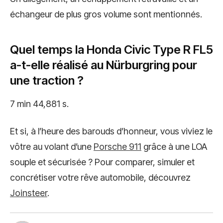
échangeur de plus gros volume sont mentionnés.
Quel temps la Honda Civic Type R FL5
a-t-elle réalisé au Nürburgring pour
une traction ?
7 min 44,881 s.
Et si, à l’heure des barouds d’honneur, vous viviez le
vôtre au volant d’une
Porsche 911
grâce à une LOA
souple et sécurisée ? Pour comparer, simuler et
concrétiser votre rêve automobile, découvrez
Joinsteer
.