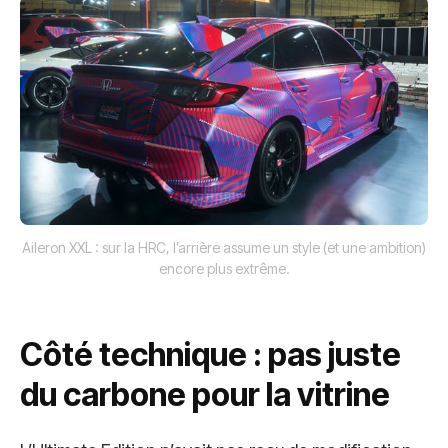
Aileron XXL : sur la HRC, l’arrière assume un style (et une ambition)
encore plus extrême.
Côté technique : pas juste
du carbone pour la vitrine