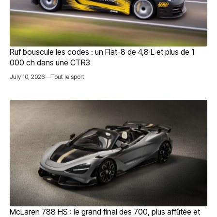
Ruf bouscule les codes : un Flat-8 de 4,8 L et plus de 1
000 ch dans une CTR3
July 10, 2026
Tout le sport
McLaren 788 HS : le grand final des 700, plus affûtée et