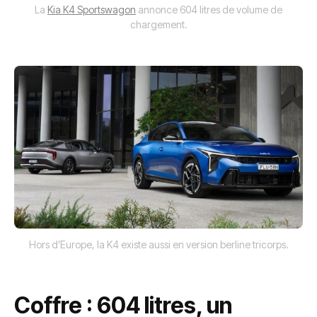
La
Kia K4 Sportswagon
annonce 604 litres de volume de
chargement.
Hors d’Europe, la K4 existe aussi en version berline tricorps.
Coffre : 604 litres, un