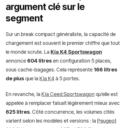
argument clé sur le
segment
Sur un break compact généraliste, la capacité de
chargement est souvent le premier chiffre que tout
le monde scrute. La
Kia K4 Sportswagon
annonce
604 litres
en configuration 5 places,
sous cache-bagages. Cela représente
166 litres
de plus
que la
Kia K4
à 5 portes.
En revanche, la
Kia Ceed Sportswagon
qu’elle est
appelée à remplacer faisait légèrement mieux avec
625 litres
. Côté concurrence, les volumes cités
varient selon les modèles et versions : la
Peugeot