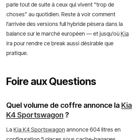
parle tout de suite à ceux qui vivent “trop de
choses” au quotidien. Reste à voir comment
l’arrivée des versions full hybride pèsera dans la
balance sur le marché européen — et jusqu’où
Kia
ira pour rendre ce break aussi désirable que
pratique.
Foire aux Questions
Quel volume de coffre annonce la
Kia
K4 Sportswagon
?
La
Kia K4 Sportswagon
annonce 604 litres en
configuration 5 places sous cache-bagages.