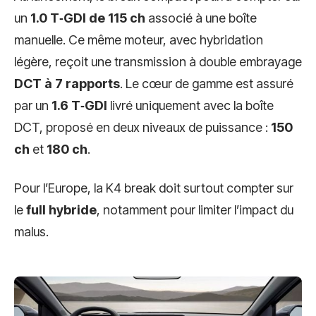
un
1.0 T‑GDI de 115 ch
associé à une boîte
manuelle. Ce même moteur, avec hybridation
légère, reçoit une transmission à double embrayage
DCT à 7 rapports
. Le cœur de gamme est assuré
par un
1.6 T‑GDI
livré uniquement avec la boîte
DCT, proposé en deux niveaux de puissance :
150
ch
et
180 ch
.
Pour l’Europe, la K4 break doit surtout compter sur
le
full hybride
, notamment pour limiter l’impact du
malus.