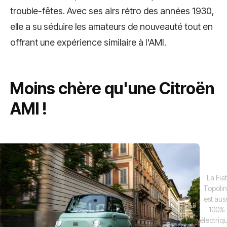
trouble-fêtes. Avec ses airs rétro des années 1930,
elle a su séduire les amateurs de nouveauté tout en
offrant une expérience similaire à l'AMI.
Moins chère qu'une Citroën
AMI !
La Fiat
Topoli
est aus
100%
électriq