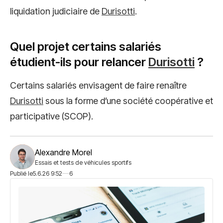
liquidation judiciaire de
Durisotti
.
Quel projet certains salariés
étudient-ils pour relancer
Durisotti
?
Certains salariés envisagent de faire renaître
Durisotti
sous la forme d’une société coopérative et
participative (SCOP).
Alexandre Morel
Essais et tests de véhicules sportifs
Publié le
5.6.26 9:52
6