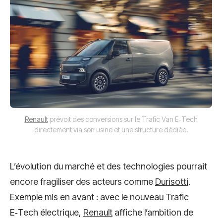
Renault
prévoit des conversions sur le Trafic Van E‑Tech
directement via son usine et une structure dédiée.
L’évolution du marché et des technologies pourrait
encore fragiliser des acteurs comme
Durisotti
.
Exemple mis en avant : avec le nouveau Trafic
E‑Tech électrique,
Renault
affiche l’ambition de