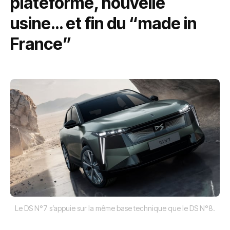
plateforme, nouvelle
usine… et fin du “made in
France”
Le DS N°7 s’appuie sur la même base technique que le DS N°8.