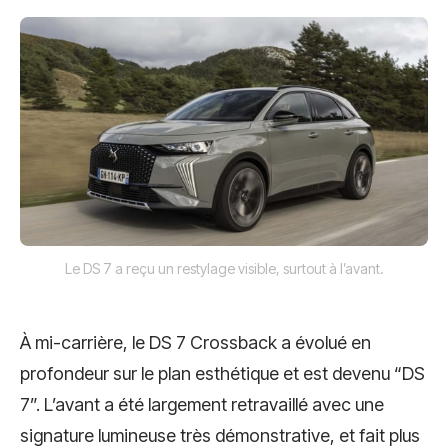
Le DS 7 a reçu un restylage visible, surtout à l’avant.
À mi-carrière, le DS 7 Crossback a évolué en
profondeur sur le plan esthétique et est devenu “DS
7”. L’avant a été largement retravaillé avec une
signature lumineuse très démonstrative, et fait plus