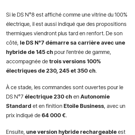
Si le DS N°8 est affiché comme une vitrine du 100%
électrique, il est aussi indiqué que des propositions
thermiques viendront plus tard en renfort. De son
côté,
le DS N°7 démarre sa carrière avec une
hybride de 145 ch
pour l’entrée de gamme,
accompagnée de
trois versions 100%
électriques de 230, 245 et 350 ch
.
À ce stade, les commandes sont ouvertes pour le
DS N°7
électrique 230 ch
en
Autonomie
Standard
et en finition
Etoile Business
, avec un
prix indiqué de
64 000 €
.
Ensuite,
une version hybride rechargeable
est