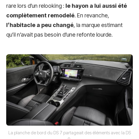
rare lors d’un relooking :
le hayon a lui aussi été
complètement remodelé
. En revanche,
l’habitacle a peu changé
, la marque estimant
qu’il n’avait pas besoin d’une refonte lourde.
La planche de bord du DS 7 partageait des éléments avec la DS