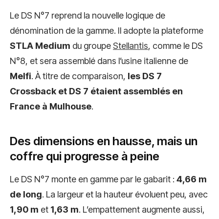
Le DS N°7 reprend la nouvelle logique de
dénomination de la gamme. Il adopte la plateforme
STLA Medium
du groupe
Stellantis
, comme le DS
N°8, et sera assemblé dans l’usine italienne de
Melfi
. À titre de comparaison,
les DS 7
Crossback et DS 7 étaient assemblés en
France à Mulhouse
.
Des dimensions en hausse, mais un
coffre qui progresse à peine
Le DS N°7 monte en gamme par le gabarit :
4,66 m
de long
. La largeur et la hauteur évoluent peu, avec
1,90 m
et
1,63 m
. L’empattement augmente aussi,