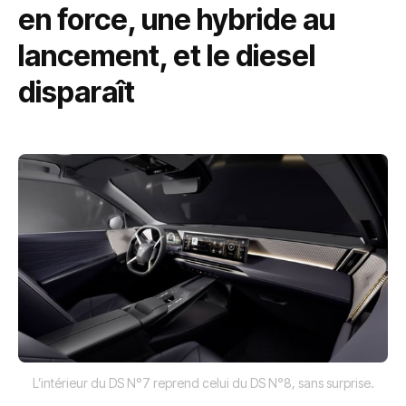
en force, une hybride au
lancement, et le diesel
disparaît
L’intérieur du DS N°7 reprend celui du DS N°8, sans surprise.