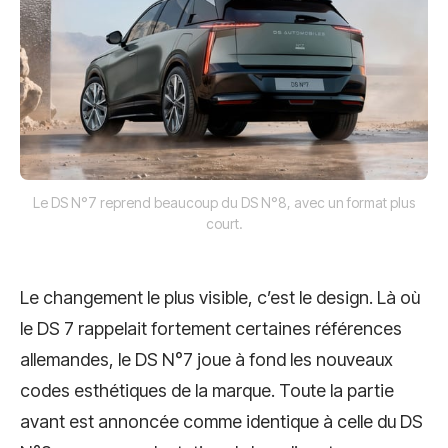
Le DS N°7 reprend beaucoup du DS N°8, avec un format plus
court.
Le changement le plus visible, c’est le design. Là où
le DS 7 rappelait fortement certaines références
allemandes, le DS N°7 joue à fond les nouveaux
codes esthétiques de la marque. Toute la partie
avant est annoncée comme identique à celle du DS