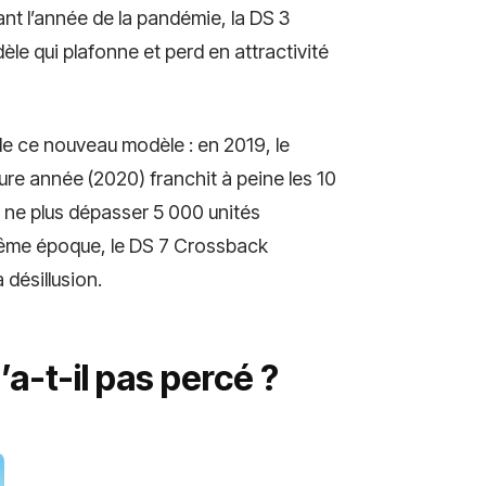
nt l’année de la pandémie, la DS 3
le qui plafonne et perd en attractivité
 de ce nouveau modèle : en 2019, le
ure année (2020) franchit à peine les 10
à ne plus dépasser 5 000 unités
 même époque, le DS 7 Crossback
 désillusion.
a-t-il pas percé ?