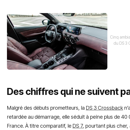
Cinq ambia
du DS 3 C
Des chiffres qui ne suivent p
Malgré des débuts prometteurs, la
DS 3 Crossback
n’
retardée au démarrage, elle séduit à peine plus de 40 
France. À titre comparatif, le
DS 7
, pourtant plus cher