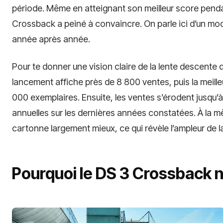
période. Même en atteignant son meilleur score penda
Crossback a peiné à convaincre. On parle ici d’un modè
année après année.
Pour te donner une vision claire de la lente descente
lancement affiche près de 8 800 ventes, puis la meille
000 exemplaires. Ensuite, les ventes s’érodent jusqu’
annuelles sur les dernières années constatées. À la
cartonne largement mieux, ce qui révèle l’ampleur de la
Pourquoi le DS 3 Crossback n’