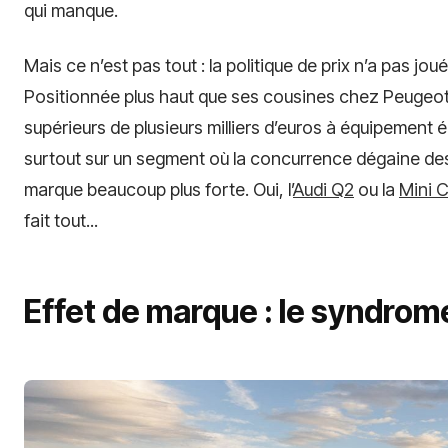
qui manque.
Mais ce n’est pas tout : la politique de prix n’a pas jo
Positionnée plus haut que ses cousines chez Peugeot et
supérieurs de plusieurs milliers d’euros à équipement équi
surtout sur un segment où la concurrence dégaine des
marque beaucoup plus forte. Oui, l’
Audi Q2
ou la
Mini 
fait tout...
Effet de marque : le syndro