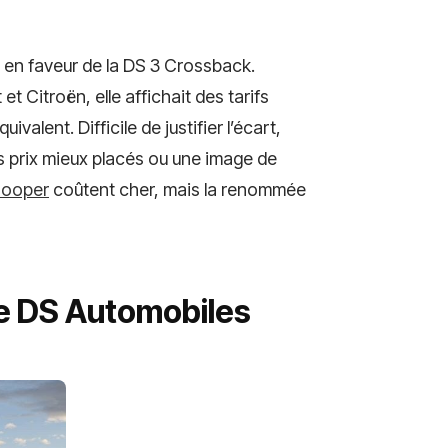
ué en faveur de la DS 3 Crossback.
 Citroën, elle affichait des tarifs
valent. Difficile de justifier l’écart,
 prix mieux placés ou une image de
Cooper
coûtent cher, mais la renommée
me DS Automobiles