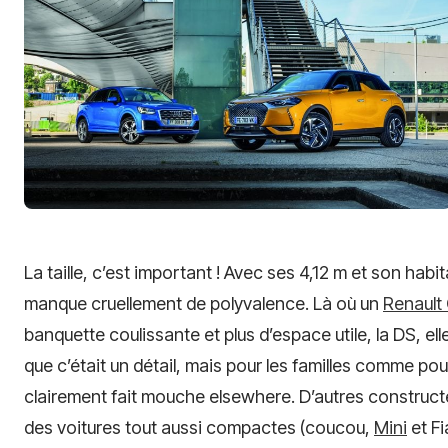
La taille, c’est important ! Avec ses 4,12 m et son habi
manque cruellement de polyvalence. Là où un
Renault
banquette coulissante et plus d’espace utile, la DS, el
que c’était un détail, mais pour les familles comme po
clairement fait mouche elsewhere. D’autres construct
des voitures tout aussi compactes (coucou,
Mini
et Fi