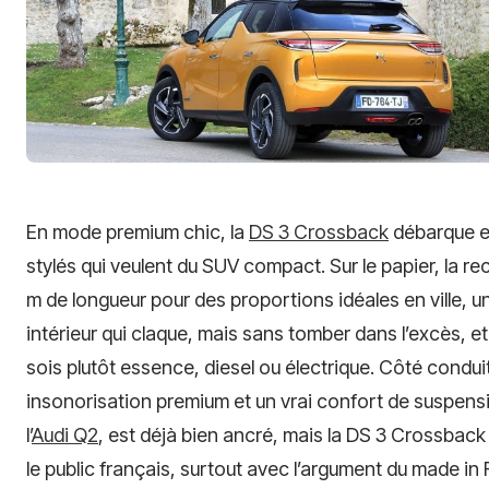
En mode premium chic, la
DS 3 Crossback
débarque en 
stylés qui veulent du SUV compact. Sur le papier, la r
m de longueur pour des proportions idéales en ville, 
intérieur qui claque, mais sans tomber dans l’excès, e
sois plutôt essence, diesel ou électrique. Côté condui
insonorisation premium et un vrai confort de suspensi
l’
Audi Q2
, est déjà bien ancré, mais la DS 3 Crossback 
le public français, surtout avec l’argument du made in