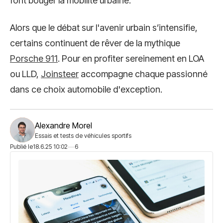
font bouger la mobilité urbaine.
Alors que le débat sur l'avenir urbain s’intensifie,
certains continuent de rêver de la mythique
Porsche 911
. Pour en profiter sereinement en LOA
ou LLD,
Joinsteer
accompagne chaque passionné
dans ce choix automobile d'exception.
Alexandre Morel
Essais et tests de véhicules sportifs
Publié le
18.6.25 10:02
6