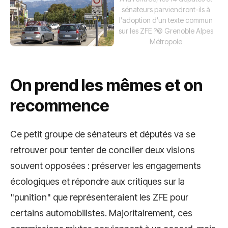
sénateurs parviendront-ils à
l'adoption d'un texte commun
sur les ZFE ?
© Grenoble Alpes
Métropole
On prend les mêmes et on
recommence
Ce petit groupe de sénateurs et députés va se
retrouver pour tenter de concilier deux visions
souvent opposées : préserver les engagements
écologiques et répondre aux critiques sur la
"punition" que représenteraient les ZFE pour
certains automobilistes. Majoritairement, ces