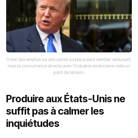
Créer des emplois via des usines surplace peut sembler séduisant,
mais la concurrence directe avec l’industrie américaine reste un
point de tension.
Produire aux États-Unis ne
suffit pas à calmer les
inquiétudes