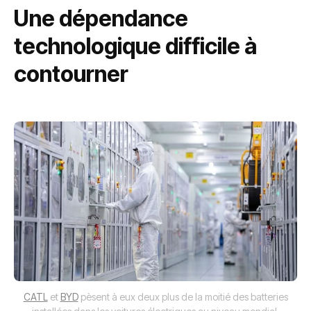
Une dépendance
technologique difficile à
contourner
CATL
et
BYD
pèsent à eux deux plus de la moitié des batteries