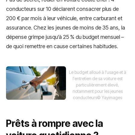
conducteurs sur 10 déclarent consacrer plus de
200 € par mois à leur véhicule, entre carburant et
assurance. Chez les jeunes de moins de 35 ans, la
dépense grimpe jusqu’à 25 % du budget mensuel –
de quoi remettre en cause certaines habitudes.
Le budget alloué à l'usage et à
l'entretien de sa voiture est
particulièrement élevé,
notamment pour les jeunes
conducteurs
© Yayimages
Prêts à rompre avec la