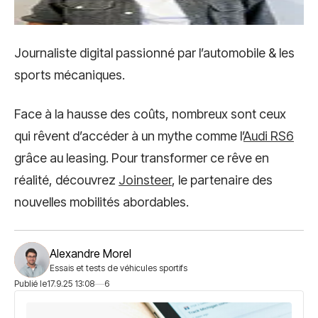
Journaliste digital passionné par l’automobile & les
sports mécaniques.
Face à la hausse des coûts, nombreux sont ceux
qui rêvent d’accéder à un mythe comme l’
Audi RS6
grâce au leasing. Pour transformer ce rêve en
réalité, découvrez
Joinsteer
, le partenaire des
nouvelles mobilités abordables.
Alexandre Morel
Essais et tests de véhicules sportifs
Publié le
17.9.25 13:08
6