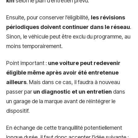
km
selon le plan d’entretien prévu.
Ensuite, pour conserver l’éligibilité,
les révisions
périodiques doivent continuer dans le réseau
.
Sinon, le véhicule peut être exclu du programme, au
moins temporairement.
Point important :
une voiture peut redevenir
éligible même après avoir été entretenue
ailleurs
. Mais dans ce cas, il faudra à nouveau
passer par
un diagnostic et un entretien
dans
un garage de la marque avant de réintégrer le
dispositif.
En échange de cette tranquillité potentiellement
longue durée, il faut donc accepter l’idée suivante :