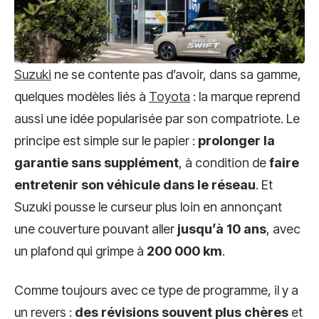
Suzuki
ne se contente pas d’avoir, dans sa gamme,
quelques modèles liés à
Toyota
: la marque reprend
aussi une idée popularisée par son compatriote. Le
principe est simple sur le papier :
prolonger la
garantie sans supplément
, à condition de
faire
entretenir son véhicule dans le réseau
. Et
Suzuki pousse le curseur plus loin en annonçant
une couverture pouvant aller
jusqu’à 10 ans
, avec
un plafond qui grimpe à
200 000 km
.
Comme toujours avec ce type de programme, il y a
un revers :
des révisions souvent plus chères
et