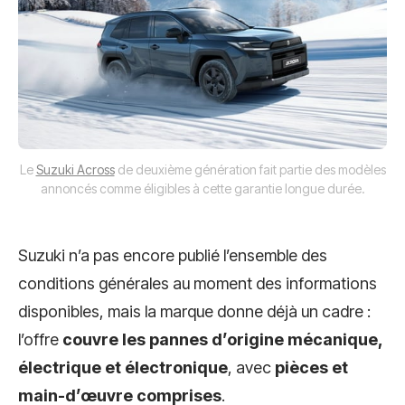
Le
Suzuki Across
de deuxième génération fait partie des modèles
annoncés comme éligibles à cette garantie longue durée.
Suzuki n’a pas encore publié l’ensemble des
conditions générales au moment des informations
disponibles, mais la marque donne déjà un cadre :
l’offre
couvre les pannes d’origine mécanique,
électrique et électronique
, avec
pièces et
main-d’œuvre comprises
.