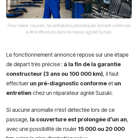
Pour rester couvert, les entretiens périodiques doivent continuer
à être effectués dans le réseau agréé Suzuki.
Le fonctionnement annoncé repose sur une étape
de départ très précise :
à la fin de la garantie
constructeur (3 ans ou 100 000 km)
, il faut
effectuer
un pré-diagnostic conforme
et
un
entretien
chez un réparateur agréé Suzuki.
Si aucune anomalie n’est détectée lors de ce
passage,
la couverture est prolongée d’un an
,
avec une possibilité de rouler
15 000 ou 20 000