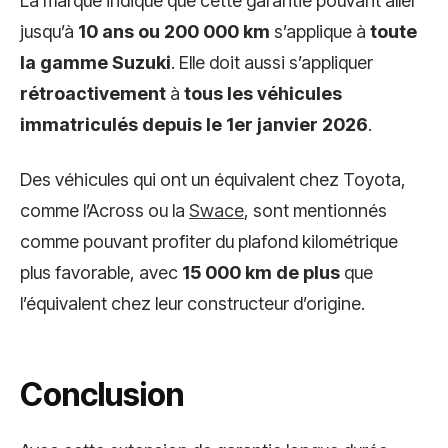
La marque indique que cette garantie pouvant aller
jusqu’à
10 ans ou 200 000 km
s’applique à
toute
la gamme Suzuki
. Elle doit aussi s’appliquer
rétroactivement
à
tous les véhicules
immatriculés depuis le 1er janvier 2026
.
Des véhicules qui ont un équivalent chez Toyota,
comme l’Across ou la
Swace
, sont mentionnés
comme pouvant profiter du plafond kilométrique
plus favorable, avec
15 000 km de plus
que
l’équivalent chez leur constructeur d’origine.
Conclusion