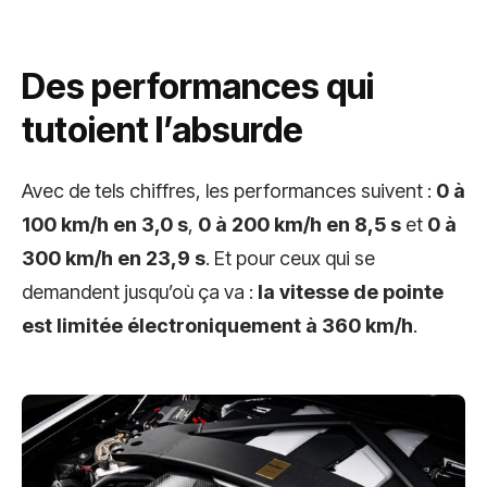
Des performances qui
tutoient l’absurde
Avec de tels chiffres, les performances suivent :
0 à
100 km/h en 3,0 s
,
0 à 200 km/h en 8,5 s
et
0 à
300 km/h en 23,9 s
. Et pour ceux qui se
demandent jusqu’où ça va :
la vitesse de pointe
est limitée électroniquement à 360 km/h
.