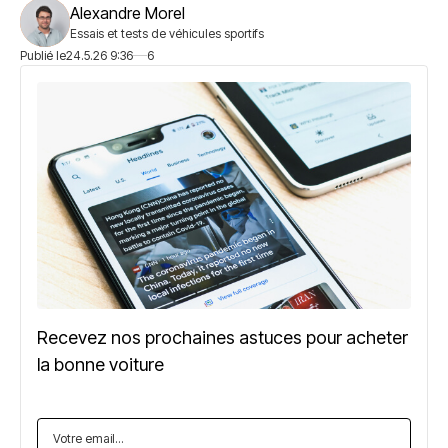
Alexandre Morel
Essais et tests de véhicules sportifs
Publié le
24.5.26 9:36
6
Recevez nos prochaines astuces pour acheter
la bonne voiture