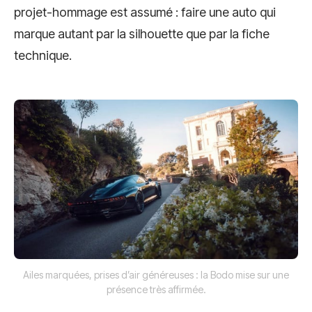
projet-hommage est assumé : faire une auto qui
marque autant par la silhouette que par la fiche
technique.
Ailes marquées, prises d’air généreuses : la Bodo mise sur une
présence très affirmée.