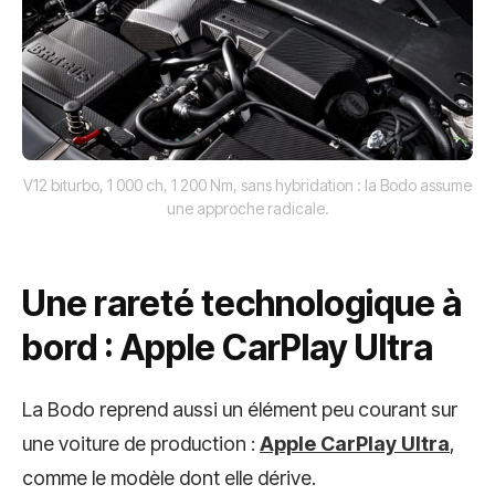
V12 biturbo, 1 000 ch, 1 200 Nm, sans hybridation : la Bodo assume
une approche radicale.
Une rareté technologique à
bord : Apple CarPlay Ultra
La Bodo reprend aussi un élément peu courant sur
une voiture de production :
Apple CarPlay Ultra
,
comme le modèle dont elle dérive.