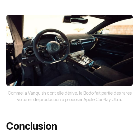
Comme la Vanquish dont elle dérive, la Bodo fait partie des rares
voitures de production à proposer Apple CarPlay Ultra.
Conclusion