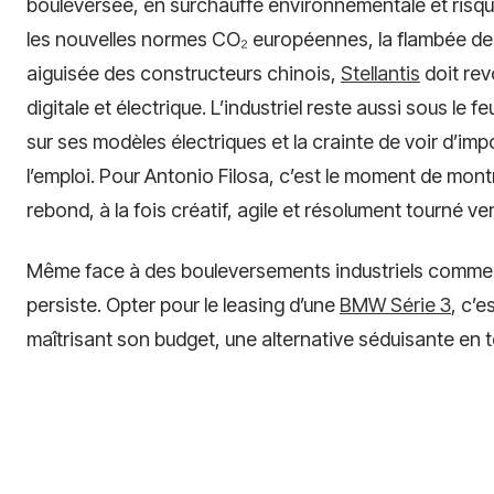
bouleversée, en surchauffe environnementale et risq
les nouvelles normes CO₂ européennes, la flambée de
aiguisée des constructeurs chinois,
Stellantis
doit rev
digitale et électrique. L’industriel reste aussi sous le 
sur ses modèles électriques et la crainte de voir d’im
l’emploi. Pour Antonio Filosa, c’est le moment de mont
rebond, à la fois créatif, agile et résolument tourné vers
Même face à des bouleversements industriels comme
persiste. Opter pour le leasing d’une
BMW Série 3
, c’e
maîtrisant son budget, une alternative séduisante en t