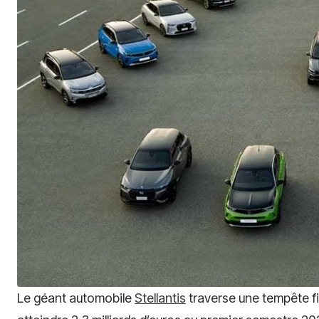
Le géant automobile
Stellantis
traverse une tempête fi