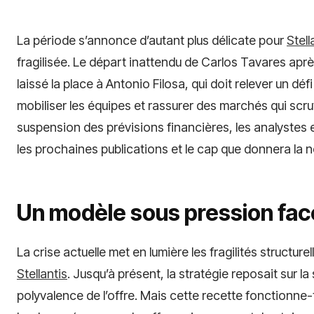
La période s’annonce d’autant plus délicate pour
Stell
fragilisée. Le départ inattendu de Carlos Tavares a
laissé la place à Antonio Filosa, qui doit relever un déf
mobiliser les équipes et rassurer des marchés qui sc
suspension des prévisions financières, les analystes 
les prochaines publications et le cap que donnera la n
Un modèle sous pression fac
La crise actuelle met en lumière les fragilités structure
Stellantis
. Jusqu’à présent, la stratégie reposait sur l
polyvalence de l’offre. Mais cette recette fonctionn