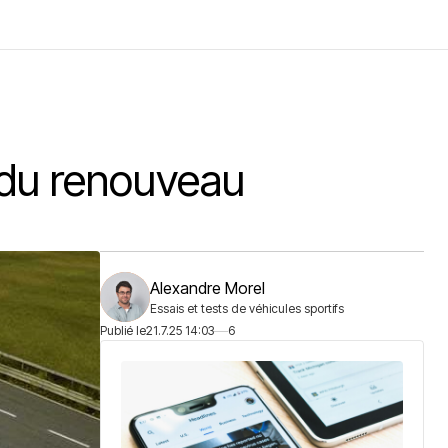
i du renouveau
Alexandre Morel
Essais et tests de véhicules sportifs
Publié le
21.7.25 14:03
6