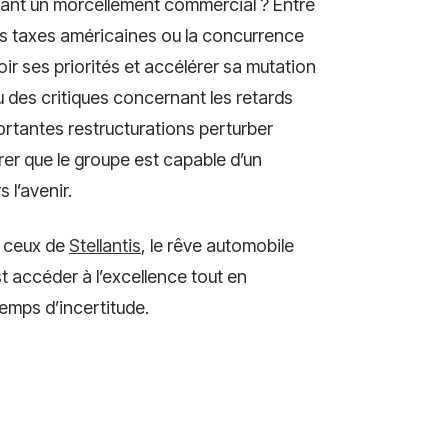
uant un morcellement commercial ? Entre
s taxes américaines ou la concurrence
oir ses priorités et accélérer sa mutation
feu des critiques concernant les retards
portantes restructurations perturber
rer que le groupe est capable d’un
 l’avenir.
 ceux de
Stellantis
, le rêve automobile
st accéder à l’excellence tout en
emps d’incertitude.