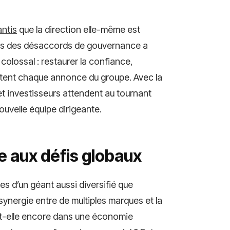
antis
que la direction elle-même est
près des désaccords de gouvernance a
i colossal : restaurer la confiance,
rutent chaque annonce du groupe. Avec la
et investisseurs attendent au tournant
ouvelle équipe dirigeante.
e aux défis globaux
lles d’un géant aussi diversifié que
a synergie entre de multiples marques et la
e-t-elle encore dans une économie