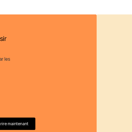
sir
ar les