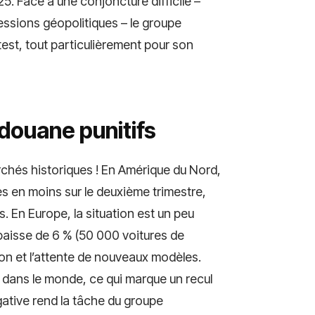
5. Face à une conjoncture difficile –
essions géopolitiques – le groupe
est, tout particulièrement pour son
 douane punitifs
chés historiques ! En Amérique du Nord,
es en moins sur le deuxième trimestre,
. En Europe, la situation est un peu
aisse de 6 % (50 000 voitures de
on et l’attente de nouveaux modèles.
es dans le monde, ce qui marque un recul
gative rend la tâche du groupe