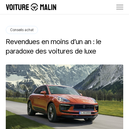
Conseils achat
Revendues en moins d’un an : le
paradoxe des voitures de luxe