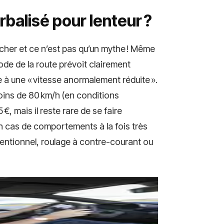
rbalisé pour lenteur ?
cher et ce n’est pas qu’un mythe ! Même
ode de la route prévoit clairement
e à une « vitesse anormalement réduite ».
moins de 80 km/h (en conditions
€, mais il reste rare de se faire
’en cas de comportements à la fois très
ntentionnel, roulage à contre-courant ou