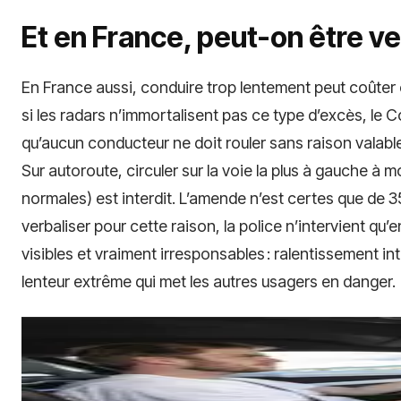
Et en France, peut-on être ve
En France aussi, conduire trop lentement peut coûter 
si les radars n’immortalisent pas ce type d’excès, le C
qu’aucun conducteur ne doit rouler sans raison valabl
Sur autoroute, circuler sur la voie la plus à gauche à 
normales) est interdit. L’amende n’est certes que de 35 
verbaliser pour cette raison, la police n’intervient qu
visibles et vraiment irresponsables : ralentissement i
lenteur extrême qui met les autres usagers en danger.