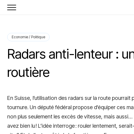
Economie / Politique
Radars anti-lenteur : u
routière
En Suisse, l’utilisation des radars sur la route pourra
tournure. Un député fédéral propose d’équiper ces mac
non plus seulement les excès de vitesse, mais aussi… l
avez bien lu ! L’idée interroge : rouler lentement, sera