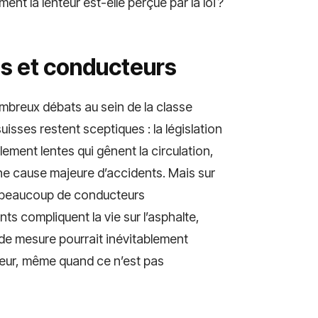
ment la lenteur est-elle perçue par la loi ?
lus et conducteurs
nombreux débats au sein de la classe
uisses restent sceptiques : la législation
ement lentes qui gênent la circulation,
 une cause majeure d’accidents. Mais sur
air : beaucoup de conducteurs
s compliquent la vie sur l’asphalte,
 de mesure pourrait inévitablement
teur, même quand ce n’est pas