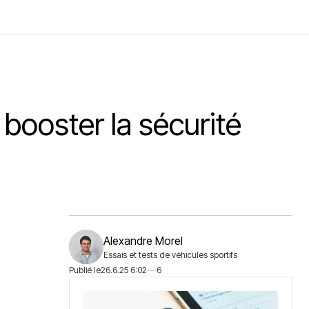
 booster la sécurité
Alexandre Morel
Essais et tests de véhicules sportifs
Publié le
26.6.25 6:02
6