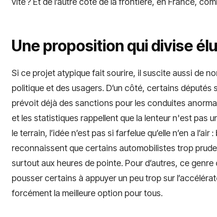
vite ? Et de l’autre côté de la frontière, en France, com
Une proposition qui divise é
Si ce projet atypique fait sourire, il suscite aussi de 
politique et des usagers. D’un côté, certains députés s
prévoit déjà des sanctions pour les conduites anormal
et les statistiques rappellent que la lenteur n'est pas
le terrain, l’idée n’est pas si farfelue qu’elle n’en a l’
reconnaissent que certains automobilistes trop prudent
surtout aux heures de pointe. Pour d’autres, ce genre
pousser certains à appuyer un peu trop sur l’accéléra
forcément la meilleure option pour tous.