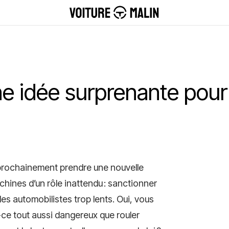
ne idée surprenante pour
it prochainement prendre une nouvelle
hines d’un rôle inattendu : sanctionner
es automobilistes trop lents. Oui, vous
it-ce tout aussi dangereux que rouler