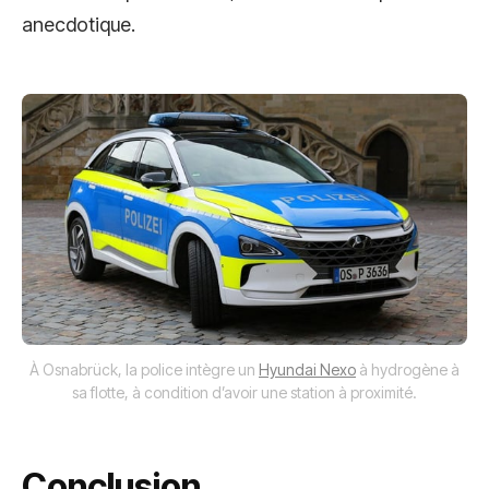
anecdotique.
À Osnabrück, la police intègre un
Hyundai Nexo
à hydrogène à
sa flotte, à condition d’avoir une station à proximité.
Conclusion