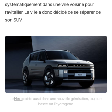
systématiquement dans une ville voisine pour
ravitailler. La ville a donc décidé de se séparer de
son SUV.
Le
Nexo
existe aussi dans une nouvelle génération, toujours
basée sur l’hydrogène.