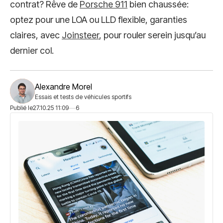
contrat? Rêve de
Porsche 911
bien chaussée:
optez pour une LOA ou LLD flexible, garanties
claires, avec
Joinsteer
, pour rouler serein jusqu’au
dernier col.
Alexandre Morel
Essais et tests de véhicules sportifs
Publié le
27.10.25 11:09
6