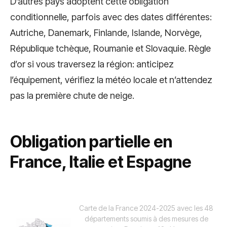
D’autres pays adoptent cette obligation
conditionnelle, parfois avec des dates différentes:
Autriche, Danemark, Finlande, Islande, Norvège,
République tchèque, Roumanie et Slovaquie. Règle
d’or si vous traversez la région: anticipez
l’équipement, vérifiez la météo locale et n’attendez
pas la première chute de neige.
Obligation partielle en
France, Italie et Espagne
Carte de la France 2024-2025 avec les 48
départements soumis à des mesures de