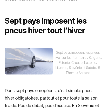
Sept pays imposent les
pneus hiver tout l’hiver
Sept pays imposent les pneus
hiver sur leur territoire : Bulgarie,
Estonie, Croatie, Lettonie,
Lituanie, Slovénie et Suède.
©
Thomas Antoine
Dans sept pays européens, c’est simple: pneus
hiver obligatoires, partout et pour toute la saison
froide. Pas de débat, pas d’excuse. En Slovénie et