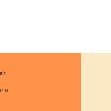
sir
ar les