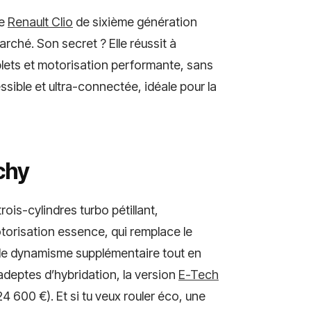
le
Renault Clio
de sixième génération
rché. Son secret ? Elle réussit à
ets et motorisation performante, sans
ssible et ultra-connectée, idéale pour la
chy
rois-cylindres turbo pétillant,
torisation essence, qui remplace le
de dynamisme supplémentaire tout en
deptes d’hybridation, la version
E-Tech
24 600 €). Et si tu veux rouler éco, une