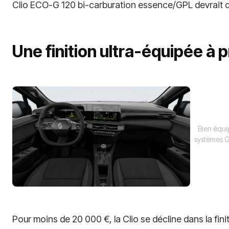
Clio ECO-G 120 bi-carburation essence/GPL devrait 
Une finition ultra-équipée à 
Bien équip
systèmes G
Pour moins de 20 000 €, la Clio se décline dans la finit