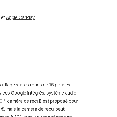
et
Apple CarPlay
s alliage sur les roues de 16 pouces.
rvices Google intégrés, système audio
0'', caméra de recul) est proposé pour
 €, mais la caméra de recul peut