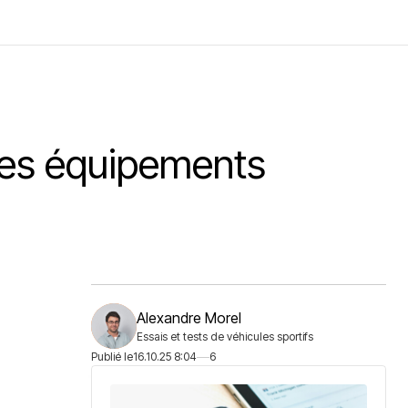
 les équipements
Alexandre Morel
Essais et tests de véhicules sportifs
Publié le
16.10.25 8:04
6