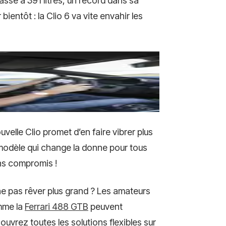
passe à 391 litres, un record dans sa
ientôt : la Clio 6 va vite envahir les
uvelle Clio promet d’en faire vibrer plus
 modèle qui change la donne pour tous
ans compromis !
 ne pas rêver plus grand ? Les amateurs
mme la
Ferrari 488 GTB
peuvent
uvrez toutes les solutions flexibles sur