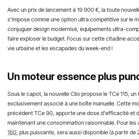
Avec un prix de lancement à 19 900 €, la toute nouvel
s'impose comme une option ultra compétitive sur le ma
conjuguer design modernisé, équipements ultra-compl
faire exploser le budget. Focus sur cette citadine acce
vie urbaine et les escapades du week-end !
Un moteur essence plus pun
Sous le capot, la nouvelle Clio propose le TCe 115, un t
exclusivement associé à une boîte manuelle. Cette mo
précédent TCe 90, apporte une dose d'efficacité et 
maintenant une consommation raisonnable. Pour les a
160
, plus puissante, sera aussi disponible (à partir de 