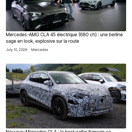
Mercedes-AMG CLA 45 électrique (680 ch) : une berline
sage en look, explosive sur la route
July 10, 2026
Mercedes
Nouveau Mercedes GLA : le best-seller français se