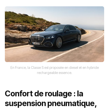
En France, la Classe S est proposée en diesel et en hybride
rechargeable essence.
Confort de roulage : la
suspension pneumatique,