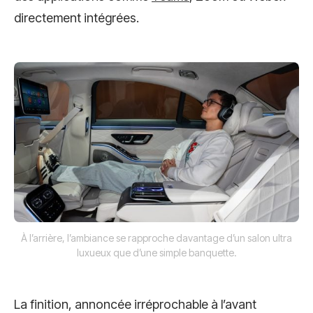
directement intégrées.
À l’arrière, l’ambiance se rapproche davantage d’un salon ultra
luxueux que d’une simple banquette.
La finition, annoncée irréprochable à l’avant