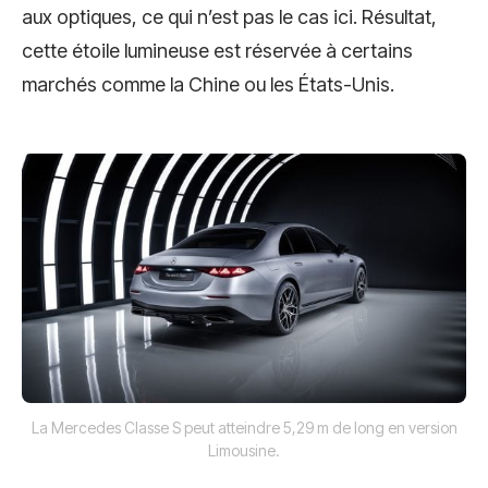
aux optiques, ce qui n’est pas le cas ici. Résultat,
cette étoile lumineuse est réservée à certains
marchés comme la Chine ou les États-Unis.
La Mercedes Classe S peut atteindre 5,29 m de long en version
Limousine.