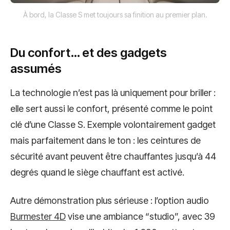
À bord, la Classe S met toujours sa finition au premier plan.
Du confort… et des gadgets
assumés
La technologie n’est pas là uniquement pour briller :
elle sert aussi le confort, présenté comme le point
clé d’une Classe S. Exemple volontairement gadget
mais parfaitement dans le ton : les ceintures de
sécurité avant peuvent être chauffantes jusqu’à 44
degrés quand le siège chauffant est activé.
Autre démonstration plus sérieuse : l’option audio
Burmester 4D
vise une ambiance “studio”, avec 39