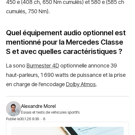
450 e (408 ch, 650 Nm cumulés) et 580 e (585 ch
cumulés, 750 Nm).
Quel équipement audio optionnel est
mentionné pour la Mercedes Classe
S et avec quelles caractéristiques ?
La sono
Burmester 4D
optionnelle annonce 39
haut-parleurs, 1 690 watts de puissance et la prise
en charge de l’encodage
Dolby Atmos
.
Alexandre Morel
Essais et tests de véhicules sportifs
Publié le
30.1.26 9:36
6