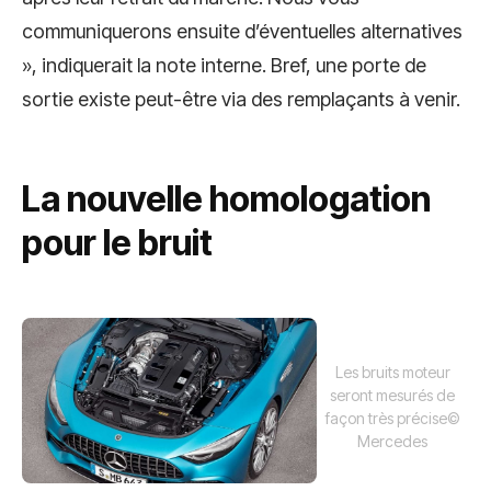
communiquerons ensuite d’éventuelles alternatives
», indiquerait la note interne. Bref, une porte de
sortie existe peut-être via des remplaçants à venir.
La nouvelle homologation
pour le bruit
Les bruits moteur
seront mesurés de
façon très précise
©
Mercedes