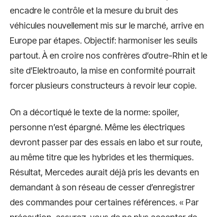
encadre le contrôle et la mesure du bruit des
véhicules nouvellement mis sur le marché, arrive en
Europe par étapes. Objectif: harmoniser les seuils
partout. À en croire nos confrères d’outre-Rhin et le
site d’Elektroauto, la mise en conformité pourrait
forcer plusieurs constructeurs à revoir leur copie.
On a décortiqué le texte de la norme: spoiler,
personne n’est épargné. Même les électriques
devront passer par des essais en labo et sur route,
au même titre que les hybrides et les thermiques.
Résultat, Mercedes aurait déjà pris les devants en
demandant à son réseau de cesser d’enregistrer
des commandes pour certaines références. « Par