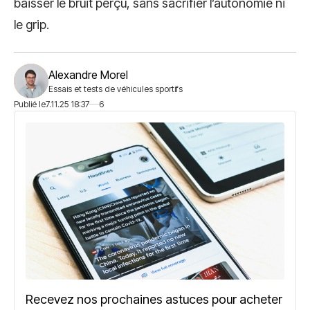
baisser le bruit perçu, sans sacrifier l’autonomie ni
le grip.
Alexandre Morel
Essais et tests de véhicules sportifs
Publié le
7.11.25 18:37
6
Recevez nos prochaines astuces pour acheter