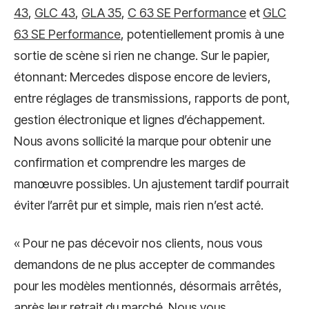
43
,
GLC 43
,
GLA 35
,
C 63 SE Performance
et
GLC
63 SE Performance
, potentiellement promis à une
sortie de scène si rien ne change. Sur le papier,
étonnant: Mercedes dispose encore de leviers,
entre réglages de transmissions, rapports de pont,
gestion électronique et lignes d’échappement.
Nous avons sollicité la marque pour obtenir une
confirmation et comprendre les marges de
manœuvre possibles. Un ajustement tardif pourrait
éviter l’arrêt pur et simple, mais rien n’est acté.
« Pour ne pas décevoir nos clients, nous vous
demandons de ne plus accepter de commandes
pour les modèles mentionnés, désormais arrêtés,
après leur retrait du marché. Nous vous