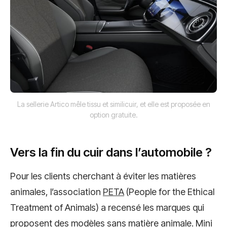
La sellerie Artico mêle tissu et similicuir, et elle est proposée en
option gratuite.
Vers la fin du cuir dans l’automobile ?
Pour les clients cherchant à éviter les matières
animales, l’association
PETA
(People for the Ethical
Treatment of Animals) a recensé les marques qui
proposent des modèles sans matière animale. Mini