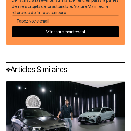
De l'achat, à la revente, au financement, en passant par les
derniers projets de loi automobile, Voiture Malin est la
référence de l'info automobile
Articles Similaires