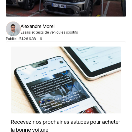
Alexandre Morel
Essais et tests de véhicules sportifs
Publié le
7.1.26 9:38
6
Recevez nos prochaines astuces pour acheter
la bonne voiture