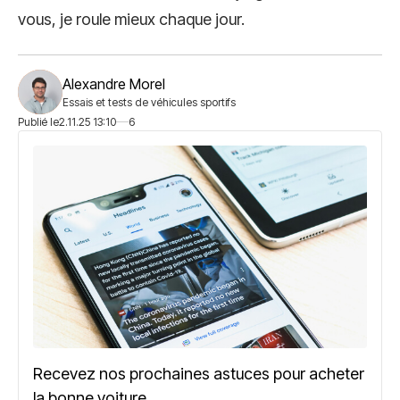
vous, je roule mieux chaque jour.
Alexandre Morel
Essais et tests de véhicules sportifs
Publié le
2.11.25 13:10
6
Recevez nos prochaines astuces pour acheter
la bonne voiture