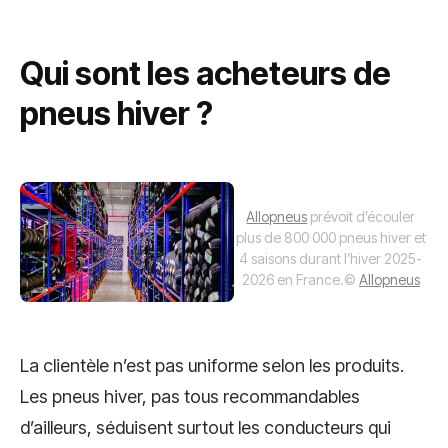
Qui sont les acheteurs de
pneus hiver ?
Allopneus
prévoit d’écouler
plus de 800 000 pneus hiver et
4 saisons durant l’hiver 2025-
2026 en France.
©
Allopneus
La clientèle n’est pas uniforme selon les produits.
Les pneus hiver, pas tous recommandables
d’ailleurs, séduisent surtout les conducteurs qui