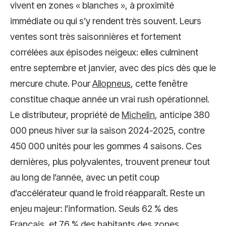
vivent en zones « blanches », à proximité
immédiate ou qui s’y rendent très souvent. Leurs
ventes sont très saisonnières et fortement
corrélées aux épisodes neigeux: elles culminent
entre septembre et janvier, avec des pics dès que le
mercure chute. Pour
Allopneus
, cette fenêtre
constitue chaque année un vrai rush opérationnel.
Le distributeur, propriété de
Michelin
, anticipe 380
000 pneus hiver sur la saison 2024-2025, contre
450 000 unités pour les gommes 4 saisons. Ces
dernières, plus polyvalentes, trouvent preneur tout
au long de l’année, avec un petit coup
d’accélérateur quand le froid réapparaît. Reste un
enjeu majeur: l’information. Seuls 62 % des
Français, et 76 % des habitants des zones