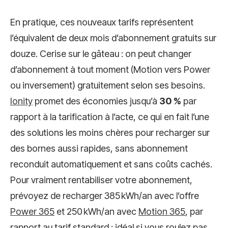
En pratique, ces nouveaux tarifs représentent
l’équivalent de deux mois d’abonnement gratuits sur
douze. Cerise sur le gâteau : on peut changer
d’abonnement à tout moment (Motion vers Power
ou inversement) gratuitement selon ses besoins.
Ionity
promet des économies jusqu’à
30 %
par
rapport à la tarification à l’acte, ce qui en fait l’une
des solutions les moins chères pour recharger sur
des bornes aussi rapides, sans abonnement
reconduit automatiquement et sans coûts cachés.
Pour vraiment rentabiliser votre abonnement,
prévoyez de recharger 385 kWh/an avec l’offre
Power 365
et 250 kWh/an avec
Motion 365
, par
rapport au tarif standard : idéal si vous roulez pas