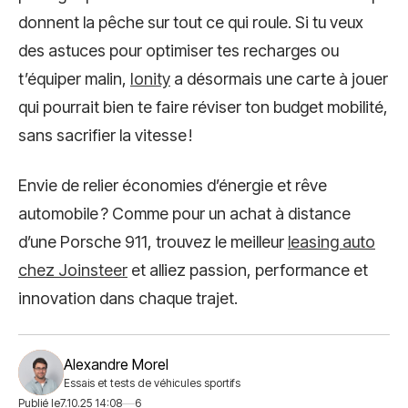
donnent la pêche sur tout ce qui roule. Si tu veux
des astuces pour optimiser tes recharges ou
t’équiper malin,
Ionity
a désormais une carte à jouer
qui pourrait bien te faire réviser ton budget mobilité,
sans sacrifier la vitesse !
Envie de relier économies d’énergie et rêve
automobile ? Comme pour un achat à distance
d’une Porsche 911, trouvez le meilleur
leasing auto
chez Joinsteer
et alliez passion, performance et
innovation dans chaque trajet.
Alexandre Morel
Essais et tests de véhicules sportifs
Publié le
7.10.25 14:08
6