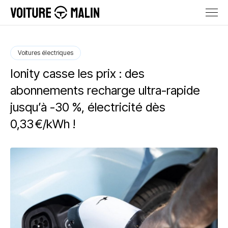
Voitures électriques
Ionity casse les prix : des
abonnements recharge ultra-rapide
jusqu’à -30 %, électricité dès
0,33 €/kWh !