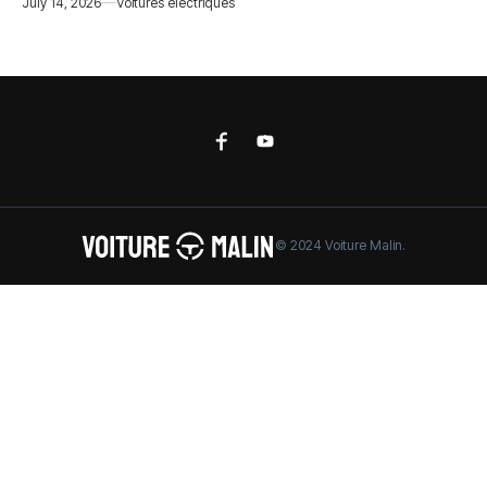
July 14, 2026
Voitures électriques
© 2024 Voiture Malin.