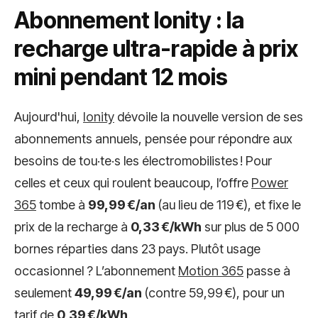
Abonnement Ionity : la
recharge ultra-rapide à prix
mini pendant 12 mois
Aujourd'hui,
Ionity
dévoile la nouvelle version de ses
abonnements annuels, pensée pour répondre aux
besoins de tou·te·s les électromobilistes ! Pour
celles et ceux qui roulent beaucoup, l’offre
Power
365
tombe à
99,99 €/an
(au lieu de 119 €), et fixe le
prix de la recharge à
0,33 €/kWh
sur plus de 5 000
bornes réparties dans 23 pays. Plutôt usage
occasionnel ? L’abonnement
Motion 365
passe à
seulement
49,99 €/an
(contre 59,99 €), pour un
tarif de
0,39 €/kWh
.