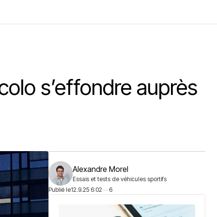
colo s’effondre auprès
Alexandre Morel
Essais et tests de véhicules sportifs
Publié le
12.9.25 6:02
6