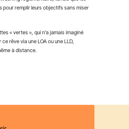
 pour remplir leurs objectifs sans miser
tes « vertes », qui n’a jamais imaginé
 ce rêve via une LOA ou une LLD,
même à distance.
sir