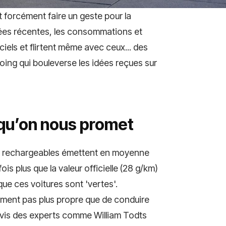
t forcément faire un geste pour la
nnées récentes, les consommations et
ciels et flirtent même avec ceux... des
ing qui bouleverse les idées reçues sur
 qu’on nous promet
des rechargeables émettent en moyenne
is plus que la valeur officielle (28 g/km)
que ces voitures sont 'vertes'.
lement pas plus propre que de conduire
avis des experts comme William Todts