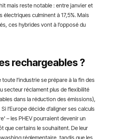
it mais reste notable : entre janvier et
es électriques culminent à 17,5%. Mais
és, ces hybrides vont à l’opposé du
des rechargeables ?
ute l’industrie se prépare à la fin des
 secteur réclament plus de flexibilité
ables dans la réduction des émissions),
. Si l’Europe décide d’aligner ses calculs
aire' – les PHEV pourraient devenir un
t que certains le souhaitent. De leur
washing réglementaire, tandis que les