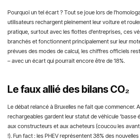
Pourquoi un tel écart ? Tout se joue lors de l’homologa
utilisateurs rechargent pleinement leur voiture et roul
pratique, surtout avec les flottes d’entreprises, ces 
branchés et fonctionnent principalement sur leur mot
prévues des modes de calcul, les chiffres officiels res
– avec un écart qui pourrait encore être de 18%.
Le faux allié des bilans CO₂
Le débat relancé à Bruxelles ne fait que commencer. Au
rechargeables gardent leur statut de véhicule 'basse é
aux constructeurs et aux acheteurs (coucou les ava
!). Fun fact : les PHEV représentent 38% des nouvelle