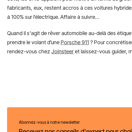
fabricants, eux, restent accros à ces voitures hybrides
à 100% sur l’électrique. Affaire à suivre…
Quand il s'agit de rêver automobile au-delà des étiquet
prendre le volant d’une
Porsche 911
? Pour concrétiser
rendez-vous chez
Joinsteer
et laissez-vous guider, 
Abonnez-vous à notre newsletter
Recevez nos conseils d'expert pour choi