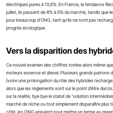
électriques pures à 13,6%. En France, la tendance fléch
juillet, ils passent de 8% à 6% du marché, tandis que l
pour beaucoup d’ONG, tant qu’ils ne sont pas recharg
progrès écologique.
Vers la disparition des hybri
Ce nouvel examen des chiffres tombe alors même que to
moteurs essence et diesel. Plusieurs grands patrons du
(voire une prolongation du rôle des hybrides recharge
alors que les règlements sont sur le point d’être durcis
sur la réalité, bye bye le statut de 'solution intermédi
marché de niche ou tout simplement disparaître plus tô
côté, les ONG appuient pour mettre un terme au green