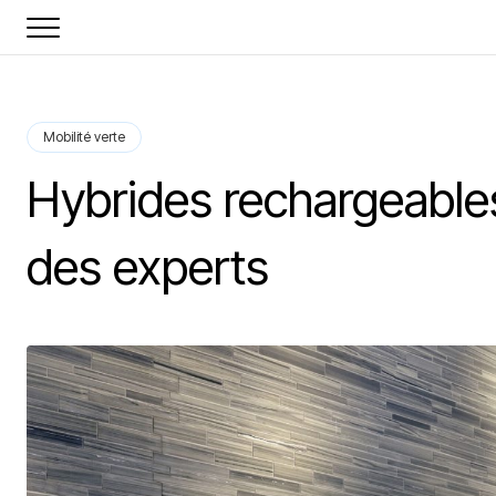
Mobilité verte
Hybrides rechargeables
des experts