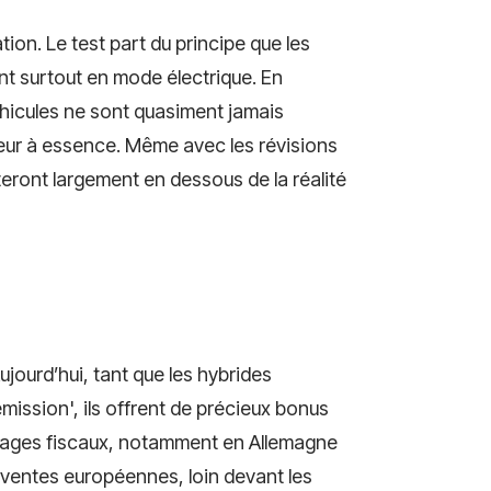
tion. Le test part du principe que les
ent surtout en mode électrique. En
véhicules ne sont quasiment jamais
eur à essence. Même avec les révisions
teront largement en dessous de la réalité
jourd’hui, tant que les hybrides
mission', ils offrent de précieux bonus
ntages fiscaux, notamment en Allemagne
s ventes européennes, loin devant les