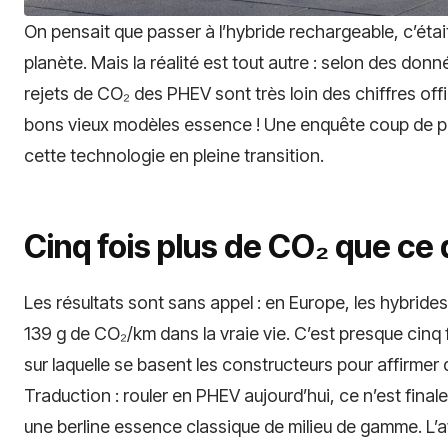
On pensait que passer à l’hybride rechargeable, c’étai
planète. Mais la réalité est tout autre : selon des do
rejets de CO₂ des PHEV sont très loin des chiffres offi
bons vieux modèles essence ! Une enquête coup de po
cette technologie en pleine transition.
Cinq fois plus de CO₂ que ce
Les résultats sont sans appel : en Europe, les hybri
139 g de CO₂/km dans la vraie vie. C’est presque cinq fo
sur laquelle se basent les constructeurs pour affirmer 
Traduction : rouler en PHEV aujourd’hui, ce n’est fina
une berline essence classique de milieu de gamme. L’