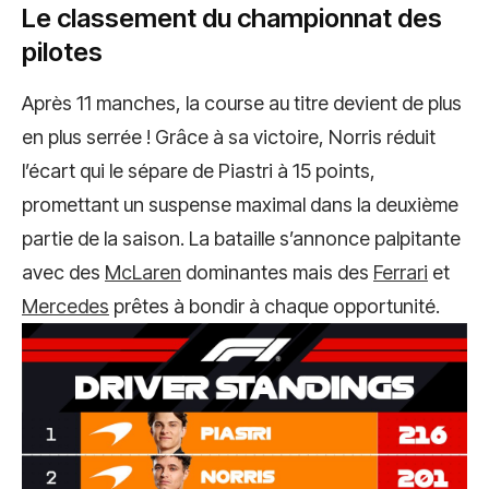
Le classement du championnat des
pilotes
Après 11 manches, la course au titre devient de plus
en plus serrée ! Grâce à sa victoire, Norris réduit
l’écart qui le sépare de Piastri à 15 points,
promettant un suspense maximal dans la deuxième
partie de la saison. La bataille s’annonce palpitante
avec des
McLaren
dominantes mais des
Ferrari
et
Mercedes
prêtes à bondir à chaque opportunité.