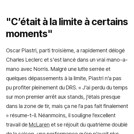
"C’était à la limite à certains
moments"
Oscar Piastri, parti troisième, a rapidement délogé
Charles Leclerc et s'est lancé dans un vrai mano-a-
mano avec Norris. Malgré une lutte serrée et
quelques dépassements à la limite, Piastri n’a pas
pu profiter pleinement du DRS. « J’ai perdu du temps
sur mon premier arrêt aux stands, j’étais presque
dans la zone de tir, mais ça ne l’a pas fait finalement
» résume-t-il. Néanmoins, il souligne l’excellent
travail de
McLaren
et se réjouit du quatrième doublé
de la saison, une performance qu’on n’avait plus