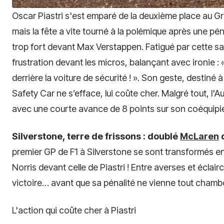
Oscar Piastri s'est emparé de la deuxième place au 
mais la fête a vite tourné à la polémique après une pé
trop fort devant Max Verstappen. Fatigué par cette sa
frustration devant les micros, balançant avec ironie :
derrière la voiture de sécurité ! ». Son geste, destiné
Safety Car ne s’efface, lui coûte cher. Malgré tout, l'
avec une courte avance de 8 points sur son coéquipie
Silverstone, terre de frissons : doublé
McLaren
d
premier GP de F1 à Silverstone se sont transformés 
Norris devant celle de Piastri ! Entre averses et éclairc
victoire… avant que sa pénalité ne vienne tout chambo
L'action qui coûte cher à Piastri