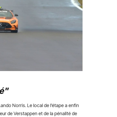
té"
Lando Norris. Le local de l’étape a enfin
reur de Verstappen et de la pénalité de