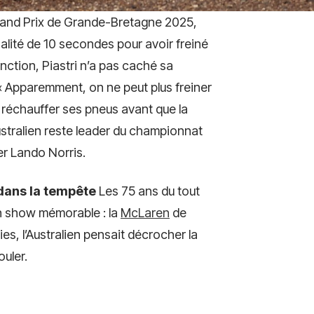
Grand Prix de Grande-Bretagne 2025,
nalité de 10 secondes pour avoir freiné
nction, Piastri n’a pas caché sa
 « Apparemment, on ne peut plus freiner
 à réchauffer ses pneus avant que la
Australien reste leader du championnat
r Lando Norris.
ans la tempête
Les 75 ans du tout
en show mémorable : la
McLaren
de
ies, l’Australien pensait décrocher la
uler.