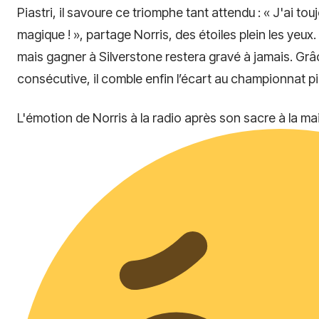
Piastri, il savoure ce triomphe tant attendu : « J'ai to
magique ! », partage Norris, des étoiles plein les yeux.
mais gagner à Silverstone restera gravé à jamais. Grâ
consécutive, il comble enfin l’écart au championnat pi
L'émotion de Norris à la radio après son sacre à la m