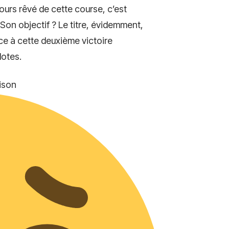
ujours rêvé de cette course, c’est
 Son objectif ? Le titre, évidemment,
ce à cette deuxième victoire
lotes.
aison