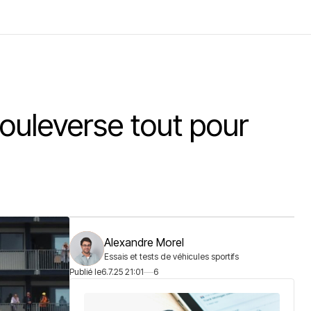
ouleverse tout pour
Alexandre Morel
Essais et tests de véhicules sportifs
Publié le
6.7.25 21:01
6