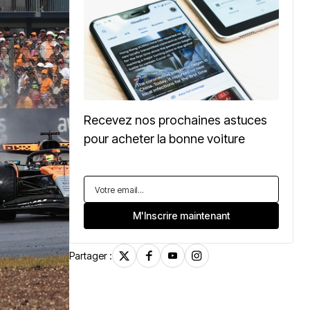
Recevez nos prochaines astuces
pour acheter la bonne voiture
Partager :