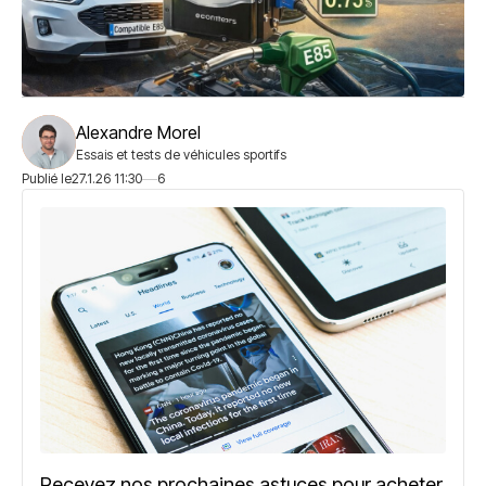
Alexandre Morel
Essais et tests de véhicules sportifs
Publié le
27.1.26 11:30
6
Recevez nos prochaines astuces pour acheter