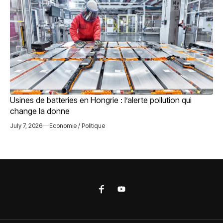
Usines de batteries en Hongrie : l’alerte pollution qui
change la donne
July 7, 2026
Economie / Politique