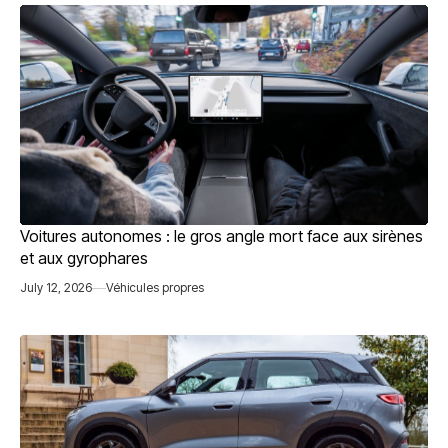
Voitures autonomes : le gros angle mort face aux sirènes
et aux gyrophares
July 12, 2026
Véhicules propres