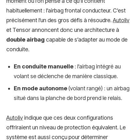
moment où l’on pense à ce qu’il contient
habituellement : l’airbag frontal conducteur. C’est
précisément l’un des gros défis à résoudre.
Autoliv
et Tensor annoncent donc une architecture à
double airbag
capable de s’adapter au mode de
conduite.
En conduite manuelle
: l’airbag intégré au
volant se déclenche de manière classique.
En mode autonome
(volant rangé) : un airbag
situé dans la planche de bord prend le relais.
Autoliv
indique que ces deux configurations
offriraient un niveau de protection équivalent. Le
système est aussi conçu pour déterminer