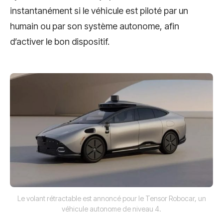
instantanément si le véhicule est piloté par un
humain ou par son système autonome, afin
d’activer le bon dispositif.
Le volant rétractable est annoncé pour le Tensor Robocar, un
véhicule autonome de niveau 4.