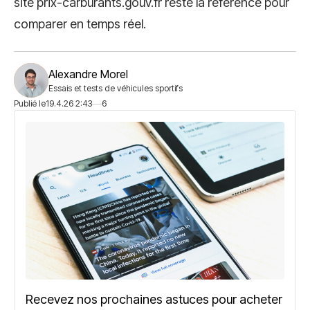
site prix-carburants.gouv.fr reste la référence pour
comparer en temps réel.
Alexandre Morel
Essais et tests de véhicules sportifs
Publié le
19.4.26 2:43
6
Recevez nos prochaines astuces pour acheter