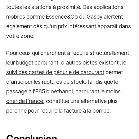
toutes les stations à proximité. Des applications
mobiles comme Essence&Co ou Gaspy alertent
également dès qu'un prix intéressant apparaît dans
votre zone.
Pour ceux qui cherchent à réduire structurellement
leur budget carburant, d'autres pistes existent : le
suivi des cartes de pénurie de carburant
permet
d'anticiper les ruptures de stock, tandis que le
passage à l'
E85 bioéthanol, carburant le moins
cher de France
, constitue une alternative plus
pérenne pour réduire la facture à la pompe.
Conclusion