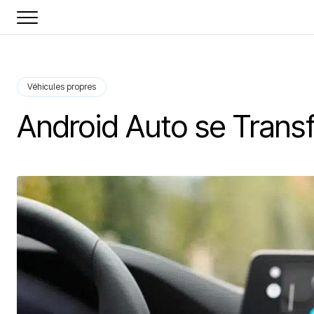
Véhicules propres
Android Auto se Transf