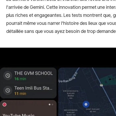
l'arrivée de Gemini. Cette innovation permet une inte
plus riches et engageantes. Les tests montrent que, g
pourrait même vous narrer l'histoire des lieux que vou
détaillée sans que vous ayez besoin de trop demander