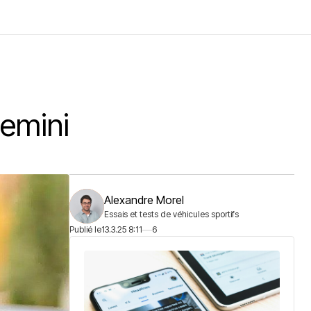
Gemini
Alexandre Morel
Essais et tests de véhicules sportifs
Publié le
13.3.25 8:11
6