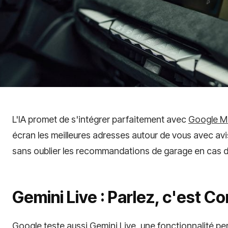
L'IA promet de s'intégrer parfaitement avec
Google M
écran les meilleures adresses autour de vous avec avis 
sans oublier les recommandations de garage en cas 
Gemini Live : Parlez, c'est Co
Google teste aussi Gemini Live, une fonctionnalité p