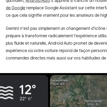
quotidien,
Android Auto
s'apprête à franchir un nouve
de Google
remplace Google Assistant sur cette interf
ce que cela signifie vraiment pour les amateurs de hi
Gemini n'est pas simplement un changement d'icône su
prépare à transformer radicalement l'expérience utili
plus fluide et naturelle, Android Auto promet de deveni
expérience où votre voiture répond de façon personn
commandes directes mais aussi sur vos habitudes de 