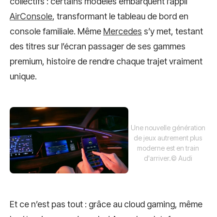
collectifs : certains modèles embarquent l’appli
AirConsole
, transformant le tableau de bord en
console familiale. Même
Mercedes
s’y met, testant
des titres sur l’écran passager de ses gammes
premium, histoire de rendre chaque trajet vraiment
unique.
Une nouvelle génération
de jeux autrement plus
moderne est en train
d'arriver.
© Audi
Et ce n’est pas tout : grâce au cloud gaming, même