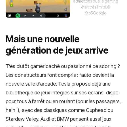
admettons que le gaming
était très limité.
©
9to5Google
Mais une nouvelle
génération de jeux arrive
T’es plutôt gamer caché ou passionné de scoring ?
Les constructeurs l’ont compris : l’auto devient la
nouvelle salle d’arcade.
Tesla
propose déjà une
bibliothèque de jeux intégrés sur ses écrans, dispo
pour tous à l’arrêt ou en roulant (pour les passagers,
hein !), avec des classiques comme Cuphead ou
Stardew Valley. Audi et BMW pensent aussi jeux