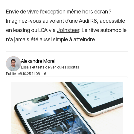
Envie de vivre l’exception même hors écran ?
Imaginez-vous au volant d’une Audi R8, accessible
en leasing ou LOA via
Joinsteer
. Le rêve automobile
n’a jamais été aussi simple à atteindre !
Alexandre Morel
Essais et tests de véhicules sportifs
Publié le
8.10.25 11:08
6