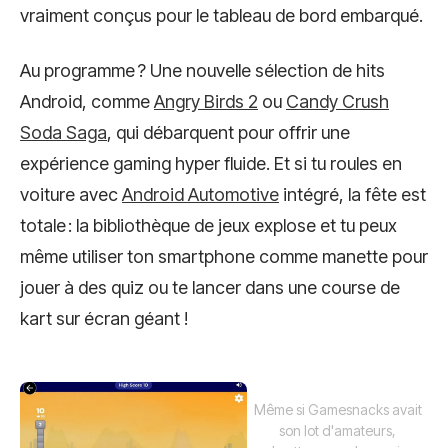
vraiment conçus pour le tableau de bord embarqué.
Au programme ? Une nouvelle sélection de hits
Android, comme
Angry Birds 2
ou
Candy Crush
Soda Saga
, qui débarquent pour offrir une
expérience gaming hyper fluide. Et si tu roules en
voiture avec
Android Automotive
intégré, la fête est
totale : la bibliothèque de jeux explose et tu peux
même utiliser ton smartphone comme manette pour
jouer à des quiz ou te lancer dans une course de
kart sur écran géant !
Même si Gamesnacks avait
son lot d'amateurs,