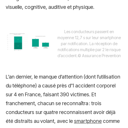
visuelle, cognitive, auditive et physique.
Les conducteurs passent en
moyenne 12,7 s sur leur smartphone
par notification. La réception de
notifications multiplie par 2 le risque
d’accident.
© Assurance Prevention
L’an dernier, le manque d’attention (dont l’utilisation
du téléphone) a causé près d’1 accident corporel
sur 4 en France, faisant 390 victimes. Et
franchement, chacun se reconnaîtra : trois
conducteurs sur quatre reconnaissent avoir déjà
été distraits au volant, avec le
smartphone
comme