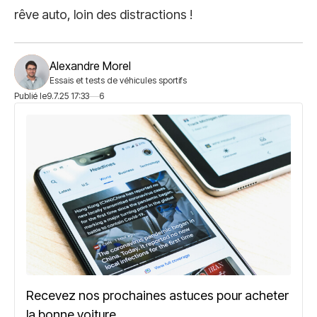
rêve auto, loin des distractions !
Alexandre Morel
Essais et tests de véhicules sportifs
Publié le
9.7.25 17:33
6
Recevez nos prochaines astuces pour acheter
la bonne voiture