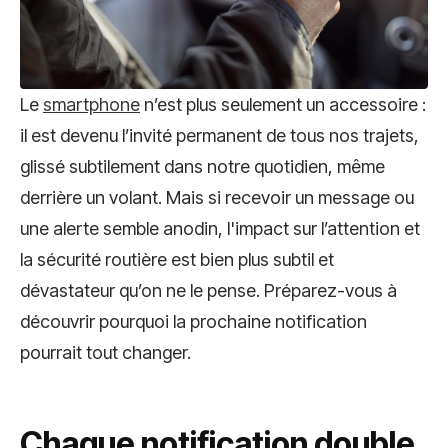
Le
smartphone
n’est plus seulement un accessoire :
il est devenu l’invité permanent de tous nos trajets,
glissé subtilement dans notre quotidien, même
derrière un volant. Mais si recevoir un message ou
une alerte semble anodin, l'impact sur l’attention et
la sécurité routière est bien plus subtil et
dévastateur qu’on ne le pense. Préparez-vous à
découvrir pourquoi la prochaine notification
pourrait tout changer.
Chaque notification double