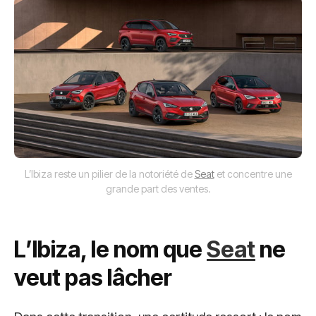
L’Ibiza reste un pilier de la notoriété de
Seat
et concentre une
grande part des ventes.
L’Ibiza, le nom que
Seat
ne
veut pas lâcher