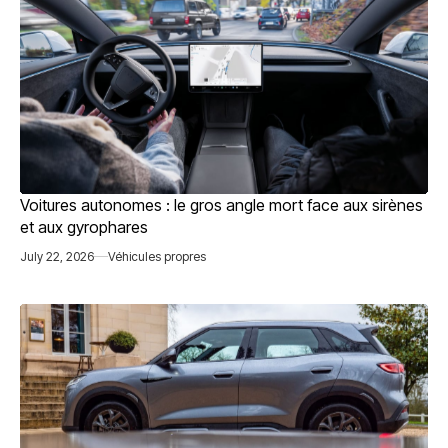
Voitures autonomes : le gros angle mort face aux sirènes
et aux gyrophares
July 22, 2026
Véhicules propres