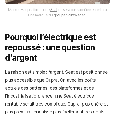
Markus Haupt affirme que
Seat
ne sera pas sacrifiée et restera
une marque du
groupe Volkswagen
.
Pourquoi l’électrique est
repoussé : une question
d’argent
La raison est simple : l’argent.
Seat
est positionnée
plus accessible que
Cupra
. Or, avec les coûts
actuels des batteries, des plateformes et de
l’industrialisation, lancer une
Seat
électrique
rentable serait très compliqué.
Cupra
, plus chère et
plus premium, encaisse plus facilement ces coûts.