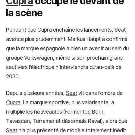
Cupra
occupe le devant de
la scène
Pendant que
Cupra
enchaîne les lancements,
Seat
avance plus prudemment. Markus Haupt a confirmé
que la marque espagnole a bien un avenir au sein du
groupe Volkswagen
, même si son prochain grand
saut vers l’électrique n’interviendra qu’au-delà de
2030.
Depuis plusieurs années,
Seat
vit dans l’ombre de
Cupra
. La marque sportive, plus valorisante, a
multiplié les nouveautés (Formentor, Born,
Tavascan, Terramar et désormais Raval), alors que
Seat
n’a plus présenté de modèle totalement inédit