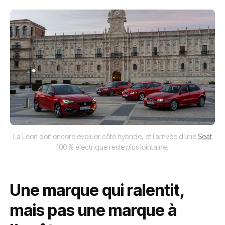
La Leon doit encore évoluer côté hybride, et l’arrivée d’une
Seat
100 % électrique reste plus lointaine.
Une marque qui ralentit,
mais pas une marque à