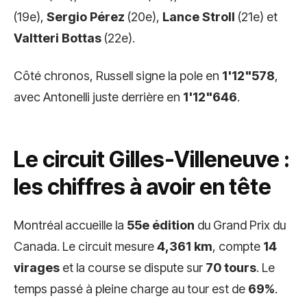
(19e),
Sergio Pérez
(20e),
Lance Stroll
(21e) et
Valtteri Bottas
(22e).
Côté chronos, Russell signe la pole en
1'12"578
,
avec Antonelli juste derrière en
1'12"646
.
Le circuit Gilles-Villeneuve :
les chiffres à avoir en tête
Montréal accueille la
55e édition
du Grand Prix du
Canada. Le circuit mesure
4,361 km
, compte
14
virages
et la course se dispute sur
70 tours
. Le
temps passé à pleine charge au tour est de
69%
.