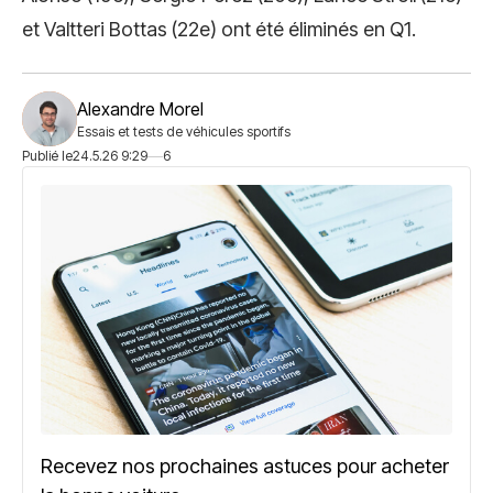
et Valtteri Bottas (22e) ont été éliminés en Q1.
Alexandre Morel
Essais et tests de véhicules sportifs
Publié le
24.5.26 9:29
6
Recevez nos prochaines astuces pour acheter