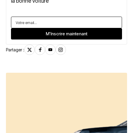
la bonne voiture
Partager :